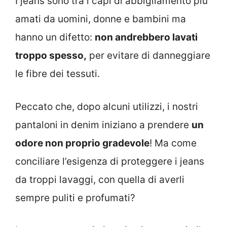
I jeans sono tra i capi di abbigliamento più
amati da uomini, donne e bambini ma
hanno un difetto:
non andrebbero lavati
troppo spesso,
per evitare di danneggiare
le fibre dei tessuti.
Peccato che, dopo alcuni utilizzi, i nostri
pantaloni in denim iniziano a prendere
un
odore non proprio gradevole
! Ma come
conciliare l’esigenza di proteggere i jeans
da troppi lavaggi, con quella di averli
sempre puliti e profumati?