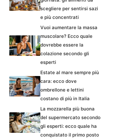
scegliere per sentirsi sazi
e più concentrati
Vuoi aumentare la massa
muscolare? Ecco quale
dovrebbe essere la
colazione secondo gli
esperti
Estate al mare sempre più
cara: ecco dove
ombrellone e lettini
costano di più in Italia
La mozzarella più buona
del supermercato secondo
gli esperti: ecco quale ha
conquistato il primo posto