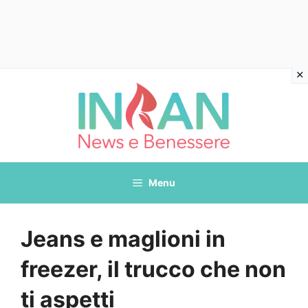
Vai
al
contenuto
Menu
Jeans e maglioni in
freezer, il trucco che non
ti aspetti