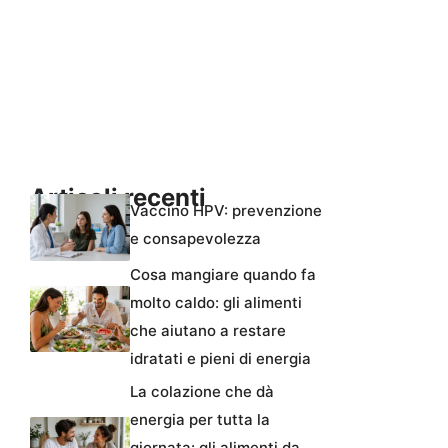
Articoli recenti
Vaccino HPV: prevenzione
e consapevolezza
Cosa mangiare quando fa
molto caldo: gli alimenti
che aiutano a restare
idratati e pieni di energia
La colazione che dà
energia per tutta la
giornata: gli alimenti da