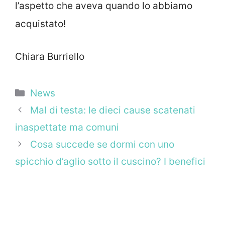
l’aspetto che aveva quando lo abbiamo
acquistato!
Chiara Burriello
Categorie
News
Mal di testa: le dieci cause scatenati
inaspettate ma comuni
Cosa succede se dormi con uno
spicchio d’aglio sotto il cuscino? I benefici