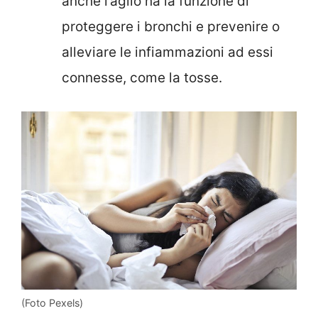
anche l’aglio ha la funzione di
proteggere i bronchi e prevenire o
alleviare le infiammazioni ad essi
connesse, come la tosse.
(Foto Pexels)