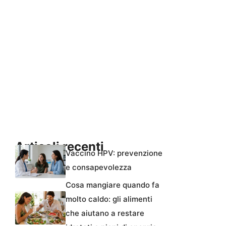
Articoli recenti
Vaccino HPV: prevenzione
e consapevolezza
Cosa mangiare quando fa
molto caldo: gli alimenti
che aiutano a restare