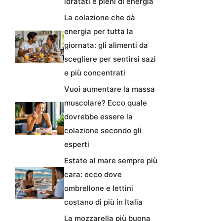
idratati e pieni di energia
La colazione che dà
energia per tutta la
giornata: gli alimenti da
scegliere per sentirsi sazi
e più concentrati
Vuoi aumentare la massa
muscolare? Ecco quale
dovrebbe essere la
colazione secondo gli
esperti
Estate al mare sempre più
cara: ecco dove
ombrellone e lettini
costano di più in Italia
La mozzarella più buona