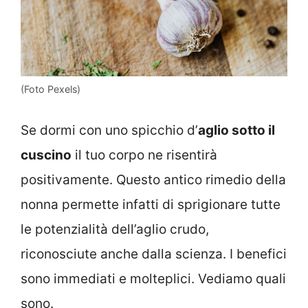
(Foto Pexels)
Se dormi con uno spicchio d’
aglio sotto il
cuscino
il tuo corpo ne risentirà
positivamente. Questo antico rimedio della
nonna permette infatti di sprigionare tutte
le potenzialità dell’aglio crudo,
riconosciute anche dalla scienza. I benefici
sono immediati e molteplici. Vediamo quali
sono.