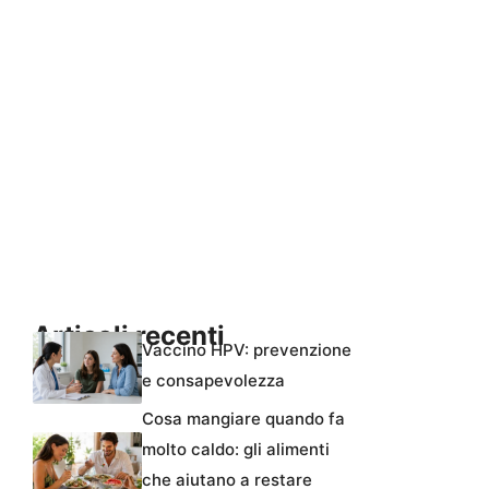
Articoli recenti
Vaccino HPV: prevenzione
e consapevolezza
Cosa mangiare quando fa
molto caldo: gli alimenti
che aiutano a restare