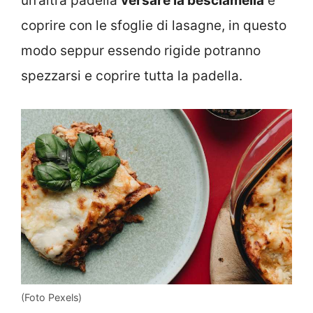
un’altra padella
versare la besciamella
e
coprire con le sfoglie di lasagne, in questo
modo seppur essendo rigide potranno
spezzarsi e coprire tutta la padella.
(Foto Pexels)