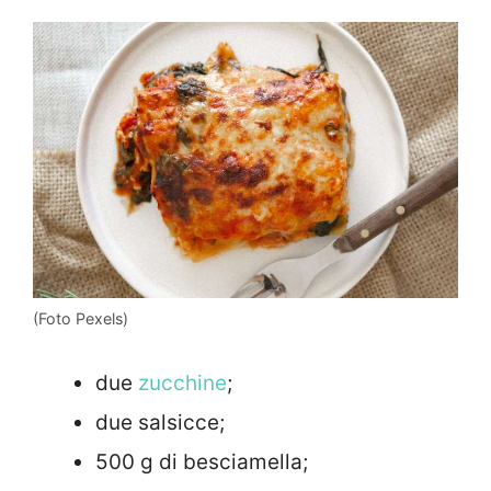
(Foto Pexels)
due
zucchine
;
due salsicce;
500 g di besciamella;