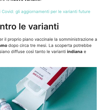
i Covid: gli aggiornamenti per le varianti future
tro le varianti
r il proprio piano vaccinale la somministrazione a
iamo
dopo circa tre mesi. La scoperta potrebbe
siano diffuse così tanto le varianti
indiana
e