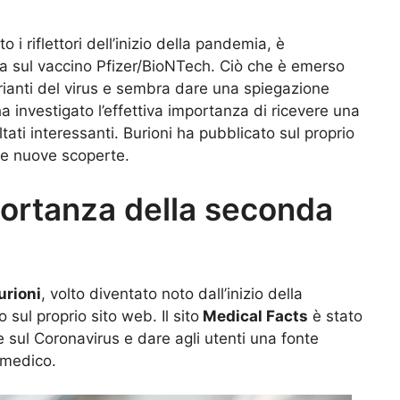
o i riflettori dell’inizio della pandemia, è
ta sul vaccino Pfizer/BioNTech. Ciò che è emerso
varianti del virus e sembra dare una spiegazione
ha investigato l’effettiva importanza di ricevere una
tati interessanti. Burioni ha pubblicato sul proprio
le nuove scoperte.
portanza della seconda
urioni
, volto diventato noto dall’inizio della
sul proprio sito web. Il sito
Medical Facts
è stato
e sul Coronavirus e dare agli utenti una fonte
e medico.