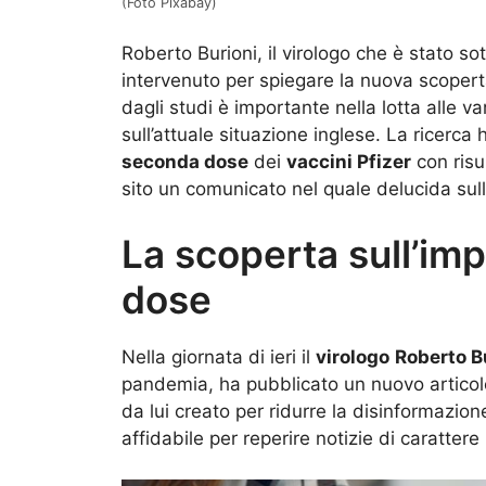
(Foto Pixabay)
Roberto Burioni, il virologo che è stato sott
intervenuto per spiegare la nuova scoper
dagli studi è importante nella lotta alle 
sull’attuale situazione inglese. La ricerca 
seconda dose
dei
vaccini Pfizer
con risul
sito un comunicato nel quale delucida sul
La scoperta sull’im
dose
Nella giornata di ieri il
virologo
Roberto B
pandemia, ha pubblicato un nuovo articolo 
da lui creato per ridurre la disinformazion
affidabile per reperire notizie di caratter