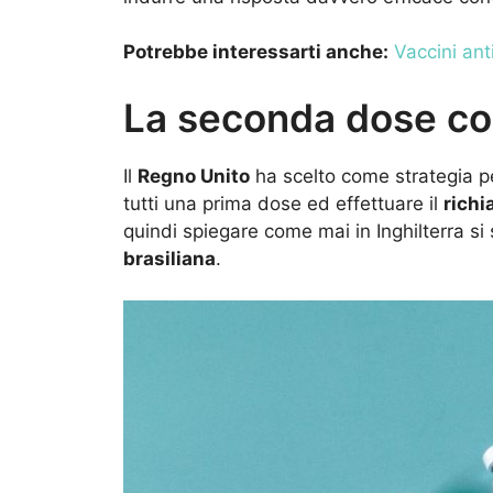
Potrebbe interessarti anche:
Vaccini ant
La seconda dose con
Il
Regno Unito
ha scelto come strategia pe
tutti una prima dose ed effettuare il
rich
quindi spiegare come mai in Inghilterra si 
brasiliana
.