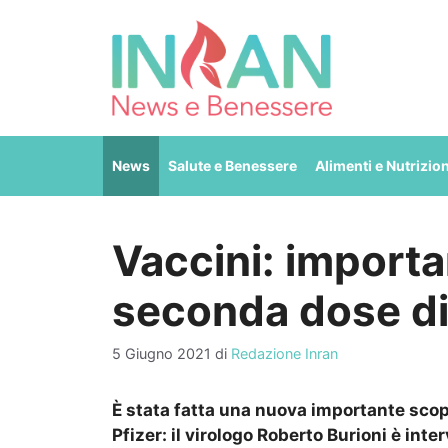
Vai
al
contenuto
News
Salute e Benessere
Alimenti e Nutrizio
Vaccini: importa
seconda dose di
5 Giugno 2021
di
Redazione Inran
È stata fatta una nuova importante scop
Pfizer: il virologo Roberto Burioni è inte