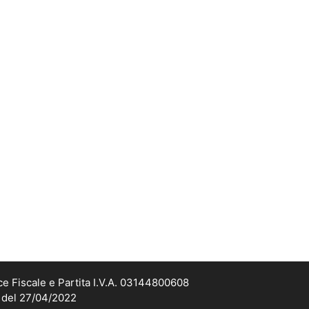
ce Fiscale e Partita I.V.A. 03144800608
2 del 27/04/2022