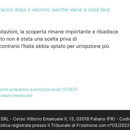
raccio dopo il vaccino: perché viene e cosa fare
tazioni, la scoperta rimane importante e ribadisce
to non è stata una scelta priva di
ontrario l’Italia abbia optato per un’opzione più
 come preparare questa bevanda (VIDEO)
creare benessere
RL - Corso Vittorio Emanuele II, 13, 03018 Paliano (FR) - Codi
istica registrata presso il Tribunale di Frosinone con n°03/202