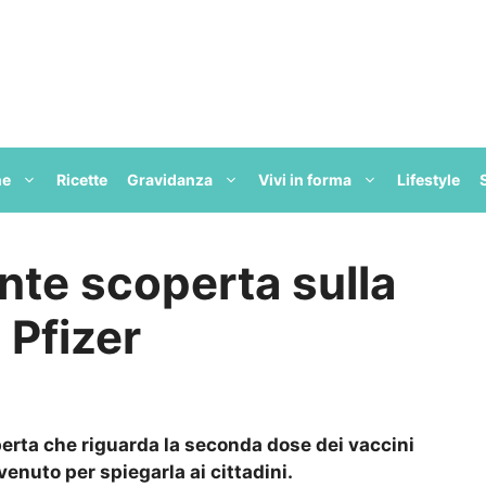
ne
Ricette
Gravidanza
Vivi in forma
Lifestyle
nte scoperta sulla
 Pfizer
erta che riguarda la seconda dose dei vaccini
rvenuto per spiegarla ai cittadini.