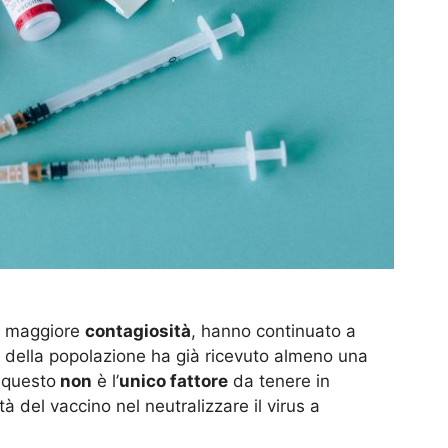
la maggiore
contagiosità
, hanno continuato a
 della popolazione ha già ricevuto almeno una
 questo
non
è l’
unico fattore
da tenere in
 del vaccino nel neutralizzare il virus a