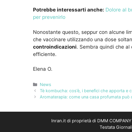
Potrebbe interessarti anche:
Dolore al b
per prevenirlo
Nonostante questo, seppur con alcune limi
che vaccinare utilizzando una dose soltan
controindicazioni
. Sembra quindi che al c
efficiente.
Elena O.
Categorie
News
Tè kombucha: cos’è, i benefici che apporta e
Aromaterapia: come una casa profumata può 
Inran.it di proprietà di DMM COMPANY S
Testata Giornal