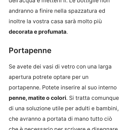
dell’acqua e metterli lì. Le bottiglie non
andranno a finire nella spazzatura ed
inoltre la vostra casa sarà molto più
decorata e profumata
.
Portapenne
Se avete dei vasi di vetro con una larga
apertura potrete optare per un
portapenne. Potete inserire al suo interno
penne, matite o colori
. Si tratta comunque
di una soluzione utile per adulti e bambini,
che avranno a portata di mano tutto ciò
che è necessario per scrivere e disegnare.