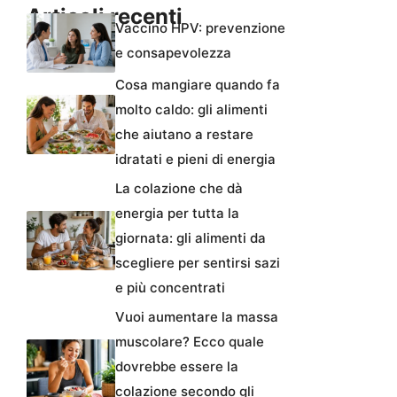
Articoli recenti
Vaccino HPV: prevenzione
e consapevolezza
Cosa mangiare quando fa
molto caldo: gli alimenti
che aiutano a restare
idratati e pieni di energia
La colazione che dà
energia per tutta la
giornata: gli alimenti da
scegliere per sentirsi sazi
e più concentrati
Vuoi aumentare la massa
muscolare? Ecco quale
dovrebbe essere la
colazione secondo gli