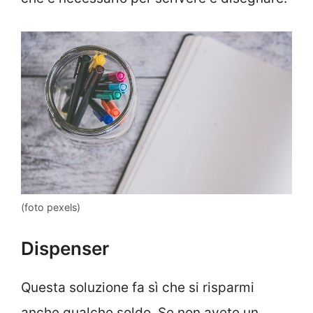
(foto pexels)
Dispenser
Questa soluzione fa sì che si risparmi
anche qualche soldo. Se non avete un