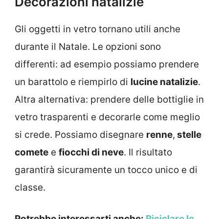
Decorazioni natalizie
Gli oggetti in vetro tornano utili anche
durante il Natale. Le opzioni sono
differenti: ad esempio possiamo prendere
un barattolo e riempirlo di
lucine natalizie
.
Altra alternativa: prendere delle bottiglie in
vetro trasparenti e decorarle come meglio
si crede. Possiamo disegnare
renne
,
stelle
comete
e
fiocchi di neve
. Il risultato
garantirà sicuramente un tocco unico e di
classe.
Potrebbe interessarti anche:
Riciclare le