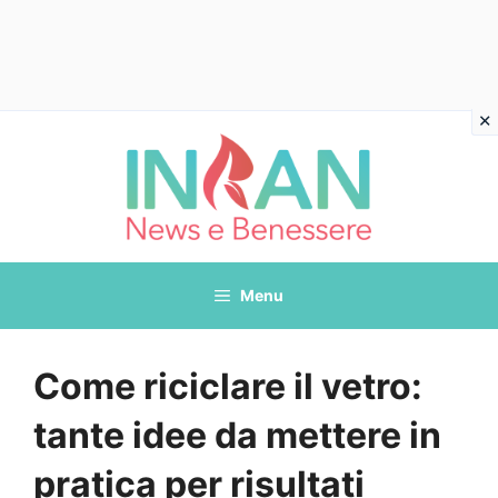
Vai
al
contenuto
Menu
Come riciclare il vetro:
tante idee da mettere in
pratica per risultati