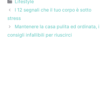
Categorie
Lifestyle
I 12 segnali che il tuo corpo è sotto
stress
Mantenere la casa pulita ed ordinata, i
consigli infallibili per riuscirci