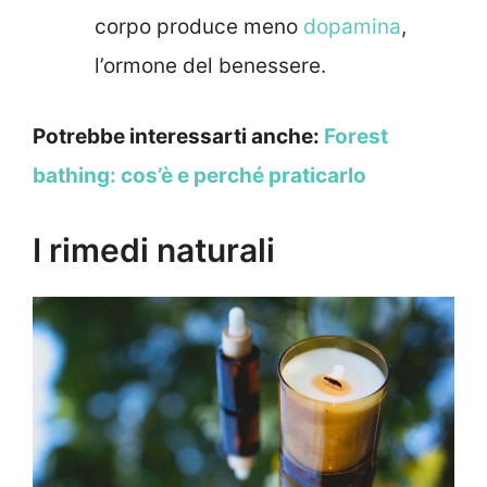
corpo produce meno
dopamina
,
l’ormone del benessere.
Potrebbe interessarti anche:
Forest
bathing: cos’è e perché praticarlo
I rimedi naturali