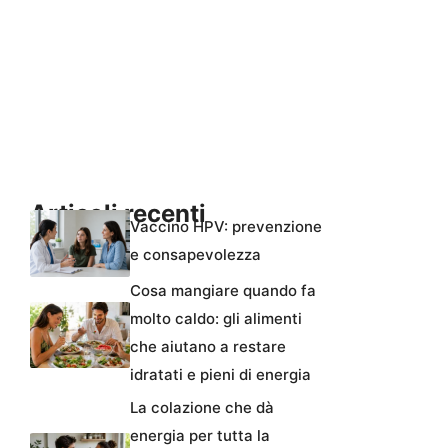
Articoli recenti
Vaccino HPV: prevenzione
e consapevolezza
Cosa mangiare quando fa
molto caldo: gli alimenti
che aiutano a restare
idratati e pieni di energia
La colazione che dà
energia per tutta la