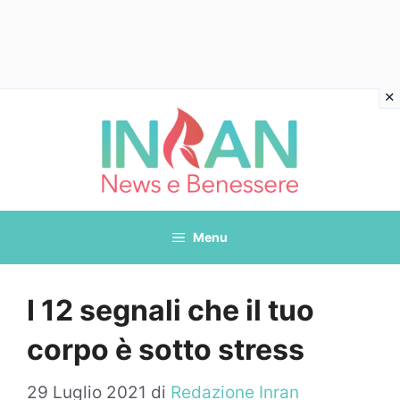
Vai
al
contenuto
Menu
I 12 segnali che il tuo
corpo è sotto stress
29 Luglio 2021
di
Redazione Inran