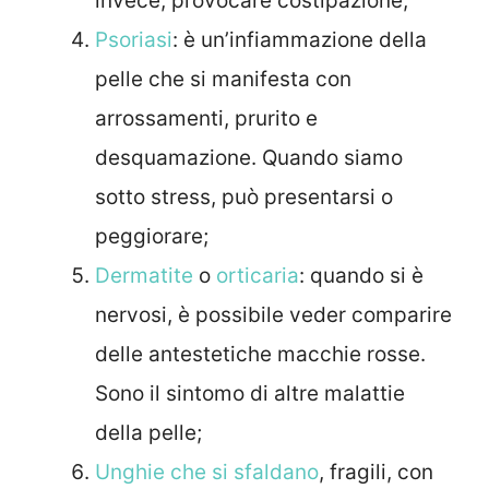
invece, provocare costipazione;
Psoriasi
: è un’infiammazione della
pelle che si manifesta con
arrossamenti, prurito e
desquamazione. Quando siamo
sotto stress, può presentarsi o
peggiorare;
Dermatite
o
orticaria
: quando si è
nervosi, è possibile veder comparire
delle antestetiche macchie rosse.
Sono il sintomo di altre malattie
della pelle;
Unghie che si sfaldano
, fragili, con