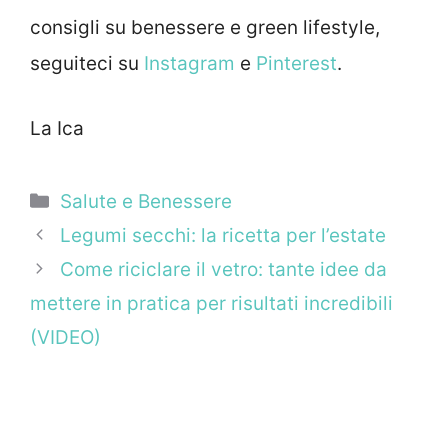
consigli su benessere e green lifestyle,
seguiteci su
Instagram
e
Pinterest
.
La Ica
Categorie
Salute e Benessere
Legumi secchi: la ricetta per l’estate
Come riciclare il vetro: tante idee da
mettere in pratica per risultati incredibili
(VIDEO)