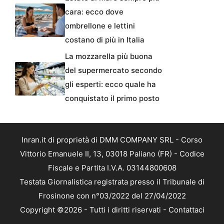
cara: ecco dove
ombrellone e lettini
costano di più in Italia
La mozzarella più buona
del supermercato secondo
gli esperti: ecco quale ha
conquistato il primo posto
Inran.it di proprietà di DMM COMPANY SRL - Corso
Vittorio Emanuele II, 13, 03018 Paliano (FR) - Codice
Fiscale e Partita I.V.A. 03144800608
Testata Giornalistica registrata presso il Tribunale di
Frosinone con n°03/2022 del 27/04/2022
Copyright ©2026 - Tutti i diritti riservati -
Contattaci