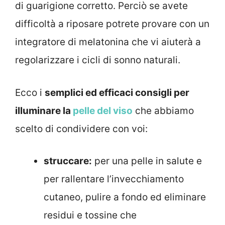
di guarigione corretto. Perciò se avete
difficoltà a riposare potrete provare con un
integratore di melatonina che vi aiuterà a
regolarizzare i cicli di sonno naturali.
Ecco i
semplici ed efficaci consigli per
illuminare la
pelle del viso
che abbiamo
scelto di condividere con voi:
struccare:
per una pelle in salute e
per rallentare l’invecchiamento
cutaneo, pulire a fondo ed eliminare
residui e tossine che