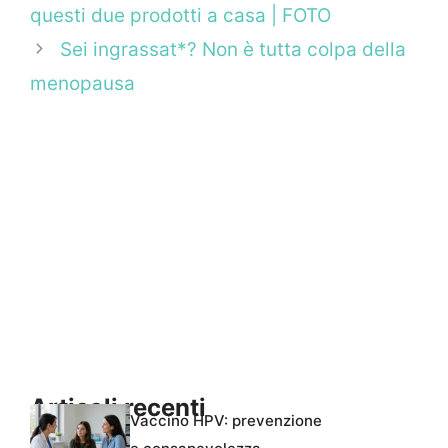
questi due prodotti a casa | FOTO
Sei ingrassat*? Non è tutta colpa della
menopausa
Articoli recenti
Vaccino HPV: prevenzione