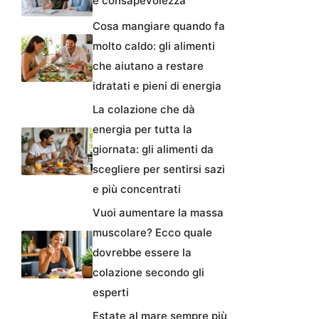
e consapevolezza
Cosa mangiare quando fa
molto caldo: gli alimenti
che aiutano a restare
idratati e pieni di energia
La colazione che dà
energia per tutta la
giornata: gli alimenti da
scegliere per sentirsi sazi
e più concentrati
Vuoi aumentare la massa
muscolare? Ecco quale
dovrebbe essere la
colazione secondo gli
esperti
Estate al mare sempre più