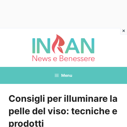
Vai
al
contenuto
Menu
Consigli per illuminare la
pelle del viso: tecniche e
prodotti