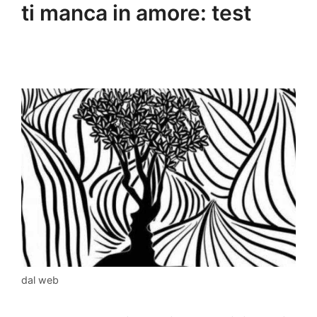
ti manca in amore: test
dal web