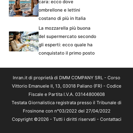
cara: ecco dove
ombrellone e lettini
costano di più in Italia
La mozzarella più buona
del supermercato secondo
gli esperti: ecco quale ha
conquistato il primo posto
Inran.it di proprietà di DMM COMPANY SRL - Corso
Vittorio Emanuele II, 13, 03018 Paliano (FR) - Codice
Fiscale e Partita I.V.A. 03144800608
Testata Giornalistica registrata presso il Tribunale di
Frosinone con n°03/2022 del 27/04/2022
Copyright ©2026 - Tutti i diritti riservati -
Contattaci