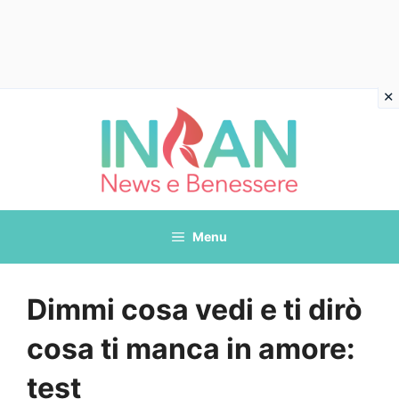
Vai
al
contenuto
Menu
Dimmi cosa vedi e ti dirò
cosa ti manca in amore:
test