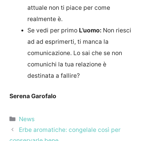
attuale non ti piace per come
realmente è.
Se vedi per primo
L’uomo:
Non riesci
ad ad esprimerti, ti manca la
comunicazione. Lo sai che se non
comunichi la tua relazione è
destinata a fallire?
Serena Garofalo
Categorie
News
Erbe aromatiche: congelale così per
conservarle bene