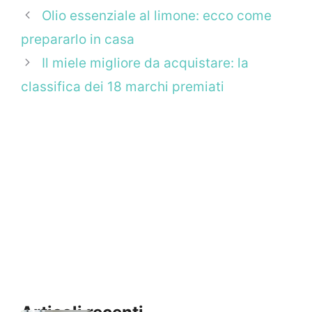
Olio essenziale al limone: ecco come
prepararlo in casa
Il miele migliore da acquistare: la
classifica dei 18 marchi premiati