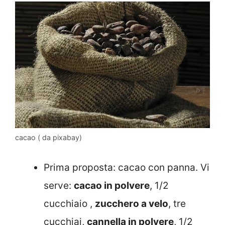
cacao ( da pixabay)
Prima proposta: cacao con panna. Vi
serve:
cacao in polvere
, 1/2
cucchiaio ,
zucchero a velo
, tre
cucchiai,
cannella in polvere
, 1/2