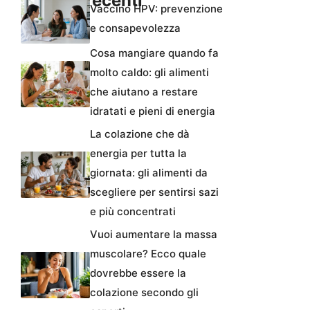
Articoli recenti
Vaccino HPV: prevenzione
e consapevolezza
Cosa mangiare quando fa
molto caldo: gli alimenti
che aiutano a restare
idratati e pieni di energia
La colazione che dà
energia per tutta la
giornata: gli alimenti da
scegliere per sentirsi sazi
e più concentrati
Vuoi aumentare la massa
muscolare? Ecco quale
dovrebbe essere la
colazione secondo gli