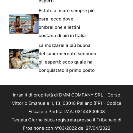
esperti
Estate al mare sempre più
cara: ecco dove
ombrellone e lettini
costano di più in Italia
La mozzarella più buona
del supermercato secondo
gli esperti: ecco quale ha
conquistato il primo posto
Inran.it di proprietà di DMM COMPANY SRL - Corso
Vittorio Emanuele II, 13, 03018 Paliano (FR) - Codice
Fiscale e Partita I.V.A. 03144800608
Testata Giornalistica registrata presso il Tribunale di
Frosinone con n°03/2022 del 27/04/2022