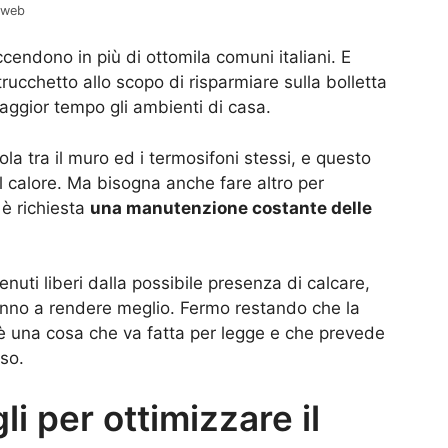
l web
ccendono in più di ottomila comuni italiani. E
ucchetto allo scopo di risparmiare sulla bolletta
ggior tempo gli ambienti di casa.
la tra il muro ed i termosifoni stessi, e questo
l calore. Ma bisogna anche fare altro per
è richiesta
una manutenzione costante delle
nuti liberi dalla possibile presenza di calcare,
iranno a rendere meglio. Fermo restando che la
è una cosa che va fatta per legge e che prevede
nso.
li per ottimizzare il