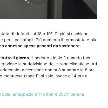
tata di default sui 18 o 19°. Di più si rischiano
e per il portafogli. Più aumenta il termostato e più
on annesse spese pesanti da sostenere.
tutto il giorno.
Il periodo ideale è quando fuori
erazione la suddivisione delle zone climatiche. Ad
 Meridionale l’accensione non può superare le 8 ore
e montuose (zona E) si sale invece a 14 ore al
 Sole, anticipazioni 11 ottobre 2021: Serena