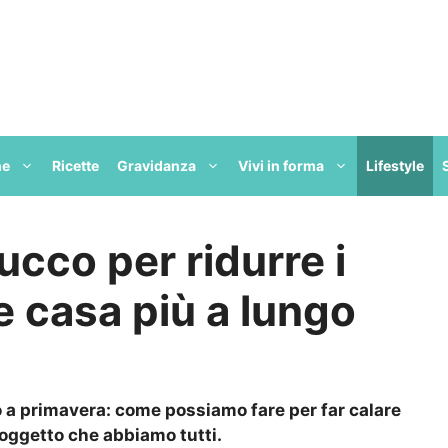
ne
Ricette
Gravidanza
Vivi in forma
Lifestyle
rucco per ridurre i
re casa più a lungo
o a primavera: come possiamo fare per far calare
 oggetto che abbiamo tutti.