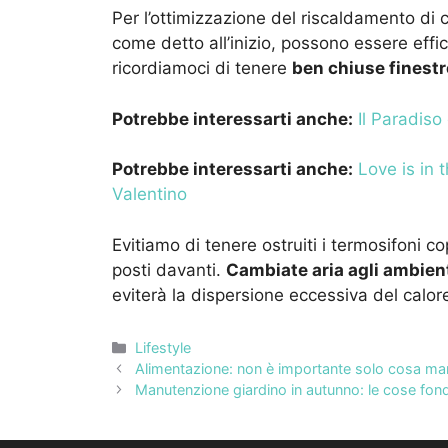
Per l’ottimizzazione del riscaldamento di ca
come detto all’inizio, possono essere effic
ricordiamoci di tenere
ben chiuse finestre
Potrebbe interessarti anche:
Il Paradiso
Potrebbe interessarti anche:
Love is in 
Valentino
Evitiamo di tenere ostruiti i termosifoni 
posti davanti.
Cambiate aria agli ambien
eviterà la dispersione eccessiva del calor
Categorie
Lifestyle
Alimentazione: non è importante solo cosa ma
Manutenzione giardino in autunno: le cose fon