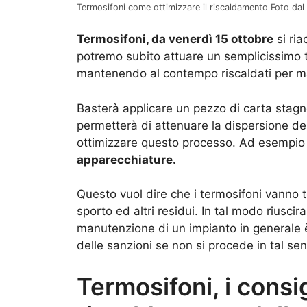
Termosifoni come ottimizzare il riscaldamento Foto da
Termosifoni, da venerdì 15 ottobre
si ria
potremo subito attuare un semplicissimo tr
mantenendo al contempo riscaldati per ma
Basterà applicare un pezzo di carta stagno
permetterà di attenuare la dispersione de
ottimizzare questo processo. Ad esempio 
apparecchiature.
Questo vuol dire che i termosifoni vanno te
sporto ed altri residui. In tal modo riusc
manutenzione di un impianto in generale 
delle sanzioni se non si procede in tal se
Termosifoni, i consig