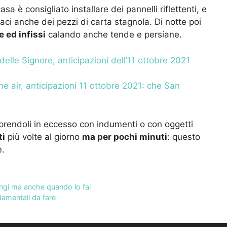
sa è consigliato installare dei pannelli riflettenti, e
aci anche dei pezzi di carta stagnola. Di notte poi
 ed infissi
calando anche tende e persiane.
 delle Signore, anticipazioni dell’11 ottobre 2021
the air, anticipazioni 11 ottobre 2021: che San
coprendoli in eccesso con indumenti o con oggetti
ti
più volte al giorno
ma per pochi minuti
: questo
e.
ngi ma anche quando lo fai
damentali da fare