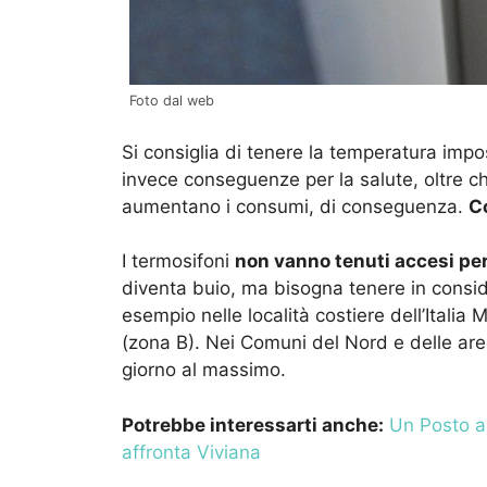
Foto dal web
Si consiglia di tenere la temperatura impos
invece conseguenze per la salute, oltre ch
aumentano i consumi, di conseguenza.
C
I termosifoni
non vanno tenuti accesi per 
diventa buio, ma bisogna tenere in consid
esempio nelle località costiere dell’Italia
(zona B). Nei Comuni del Nord e delle are
giorno al massimo.
Potrebbe interessarti anche:
Un Posto al
affronta Viviana