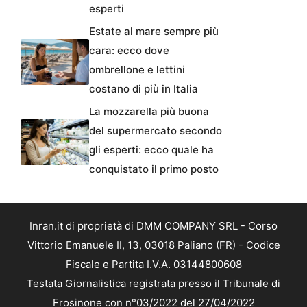
esperti
Estate al mare sempre più
cara: ecco dove
ombrellone e lettini
costano di più in Italia
La mozzarella più buona
del supermercato secondo
gli esperti: ecco quale ha
conquistato il primo posto
Inran.it di proprietà di DMM COMPANY SRL - Corso
Vittorio Emanuele II, 13, 03018 Paliano (FR) - Codice
Fiscale e Partita I.V.A. 03144800608
Testata Giornalistica registrata presso il Tribunale di
Frosinone con n°03/2022 del 27/04/2022