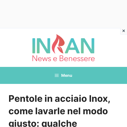
Vai
al
contenuto
Menu
Pentole in acciaio Inox,
come lavarle nel modo
giusto: qualche