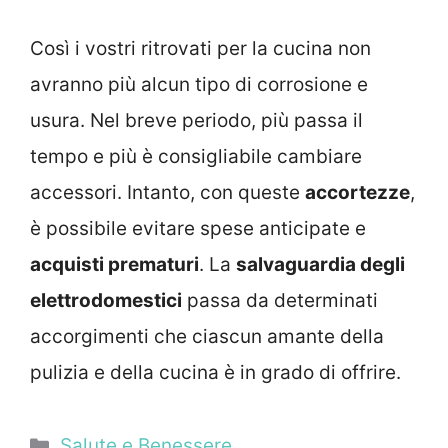
Così i vostri ritrovati per la cucina non
avranno più alcun tipo di corrosione e
usura. Nel breve periodo, più passa il
tempo e più è consigliabile cambiare
accessori. Intanto, con queste
accortezze
,
è possibile evitare spese anticipate e
acquisti prematuri
. La
salvaguardia degli
elettrodomestici
passa da determinati
accorgimenti che ciascun amante della
pulizia e della cucina è in grado di offrire.
Categorie
Salute e Benessere