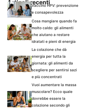
Articoli recenti
Vaccino HPV: prevenzione
e consapevolezza
Cosa mangiare quando fa
molto caldo: gli alimenti
che aiutano a restare
idratati e pieni di energia
La colazione che dà
energia per tutta la
giornata: gli alimenti da
scegliere per sentirsi sazi
e più concentrati
Vuoi aumentare la massa
muscolare? Ecco quale
dovrebbe essere la
colazione secondo gli