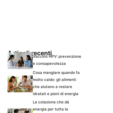
Articoli recenti
Vaccino HPV: prevenzione
e consapevolezza
Cosa mangiare quando fa
molto caldo: gli alimenti
che aiutano a restare
idratati e pieni di energia
La colazione che dà
energia per tutta la