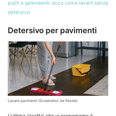
puliti e splendenti: ecco come lavarli senza
detersivo
Detersivo per pavimenti
Lavare pavimenti (Screenshot da Pexels)
L’ultima ‘ricetta’ che vi proponiamo è