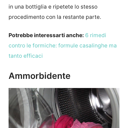
in una bottiglia e ripetete lo stesso
procedimento con la restante parte.
Potrebbe interessarti anche:
6 rimedi
contro le formiche: formule casalinghe ma
tanto efficaci
Ammorbidente