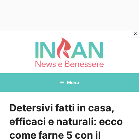
Vai
al
contenuto
Menu
Detersivi fatti in casa,
efficaci e naturali: ecco
come farne 5 con il