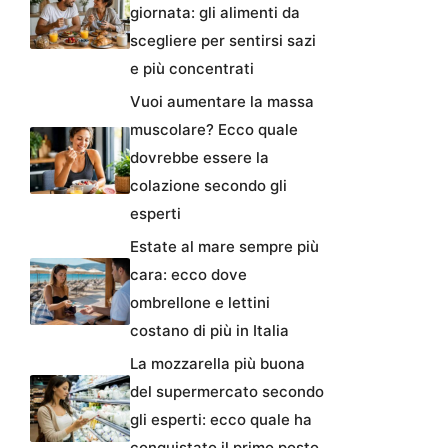
giornata: gli alimenti da
scegliere per sentirsi sazi
e più concentrati
Vuoi aumentare la massa
muscolare? Ecco quale
dovrebbe essere la
colazione secondo gli
esperti
Estate al mare sempre più
cara: ecco dove
ombrellone e lettini
costano di più in Italia
La mozzarella più buona
del supermercato secondo
gli esperti: ecco quale ha
conquistato il primo posto