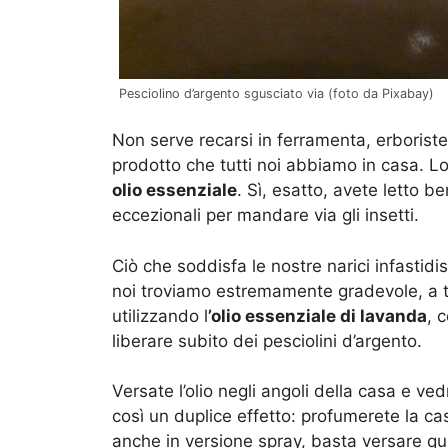
Pesciolino d’argento sgusciato via (foto da Pixabay)
Non serve recarsi in ferramenta, erborister
prodotto che tutti noi abbiamo in casa. 
olio essenziale
. Sì, esatto, avete letto be
eccezionali per mandare via gli insetti.
Ciò che soddisfa le nostre narici infastidi
noi troviamo estremamente gradevole, a ta
utilizzando l
’olio essenziale di lavanda
, 
liberare subito dei pesciolini d’argento.
Versate l’olio negli angoli della casa e ved
così un duplice effetto: profumerete la casa
anche in versione spray, basta versare qu