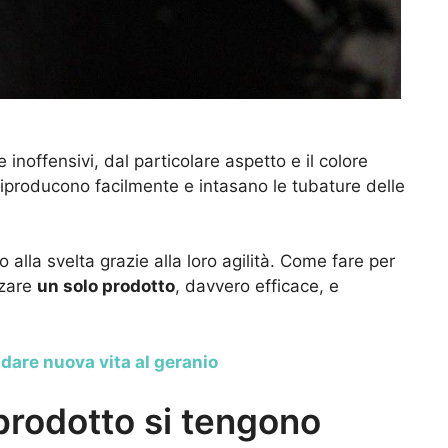
e inoffensivi, dal particolare aspetto e il colore
 riproducono facilmente e intasano le tubature delle
 alla svelta grazie alla loro agilità. Come fare per
zzare
un solo prodotto
, davvero efficace, e
 dare nuova vita al geranio
prodotto si tengono