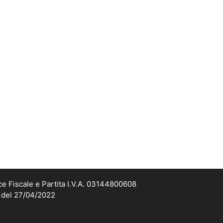
ce Fiscale e Partita I.V.A. 03144800608
2 del 27/04/2022