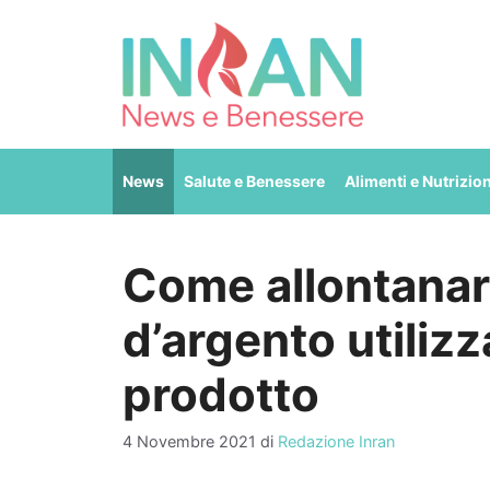
Vai
al
contenuto
News
Salute e Benessere
Alimenti e Nutrizio
Come allontanare
d’argento utiliz
prodotto
4 Novembre 2021
di
Redazione Inran