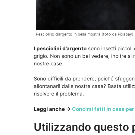
Pesciolino d’argento in bella mostra (foto da Pixabay)
I
pesciolini d’argento
sono insetti piccoli 
grigio. Non sono un bel vedere, inoltre si
nostre case.
Sono difficili da prendere, poiché sfuggono
allontanarli dalle nostre case? Basta utili
risolvere il problema.
Leggi anche →
Concimi fatti in casa per
Utilizzando questo 