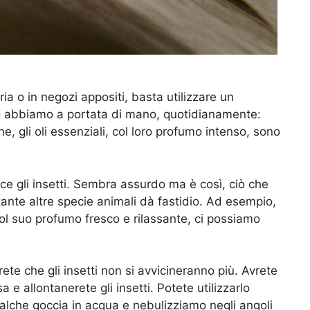
ia o in negozi appositi, basta utilizzare un
Lo abbiamo a portata di mano, quotidianamente:
ne, gli oli essenziali, col loro profumo intenso, sono
sce gli insetti. Sembra assurdo ma è così, ciò che
nte altre specie animali dà fastidio. Ad esempio,
col suo profumo fresco e rilassante, ci possiamo
rete che gli insetti non si avvicineranno più. Avrete
 e allontanerete gli insetti. Potete utilizzarlo
alche goccia in acqua e nebulizziamo negli angoli