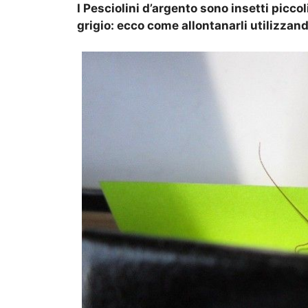
I Pesciolini d’argento sono insetti piccoli
grigio: ecco come allontanarli utilizzan