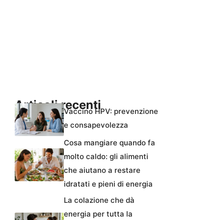
Articoli recenti
Vaccino HPV: prevenzione
e consapevolezza
Cosa mangiare quando fa
molto caldo: gli alimenti
che aiutano a restare
idratati e pieni di energia
La colazione che dà
energia per tutta la