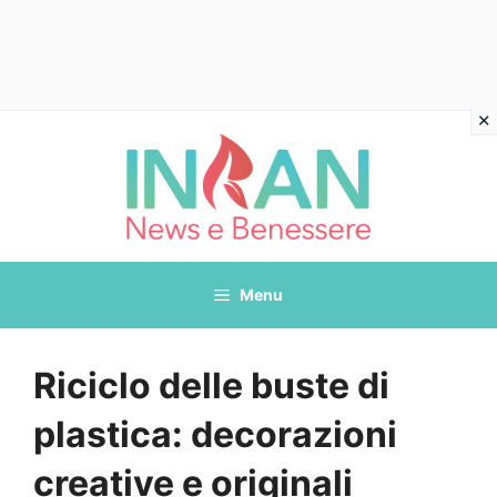
Vai
al
contenuto
Menu
Riciclo delle buste di
plastica: decorazioni
creative e originali