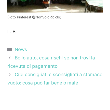
(Foto Pinterest @NonSoloRiciclo)
L. B.
Categorie
News
Bollo auto, cosa rischi se non trovi la
ricevuta di pagamento
Cibi consigliati e sconsigliati a stomaco
vuoto: cosa può far bene o male