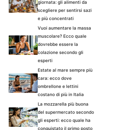
giornata: gli alimenti da
scegliere per sentirsi sazi
e più concentrati
Vuoi aumentare la massa
muscolare? Ecco quale
dovrebbe essere la
colazione secondo gli
esperti
Estate al mare sempre più
cara: ecco dove
ombrellone e lettini
costano di più in Italia
La mozzarella più buona
del supermercato secondo
gli esperti: ecco quale ha
conquistato il primo posto