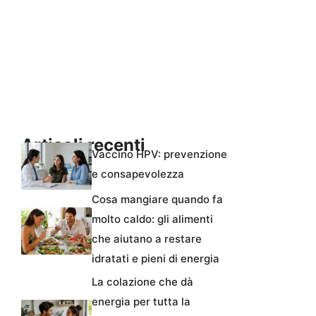
Articoli recenti
Vaccino HPV: prevenzione
e consapevolezza
Cosa mangiare quando fa
molto caldo: gli alimenti
che aiutano a restare
idratati e pieni di energia
La colazione che dà
energia per tutta la