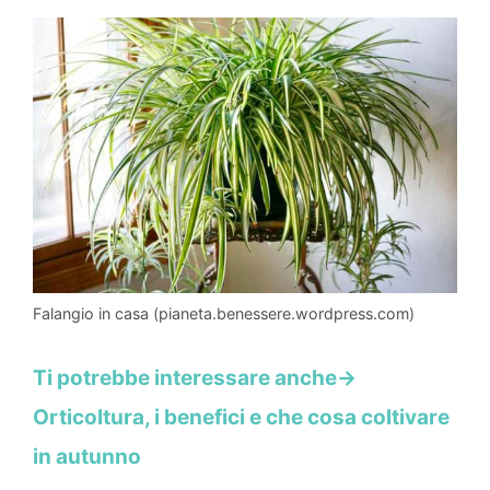
Falangio in casa (pianeta.benessere.wordpress.com)
Ti potrebbe interessare anche->
Orticoltura, i benefici e che cosa coltivare
in autunno