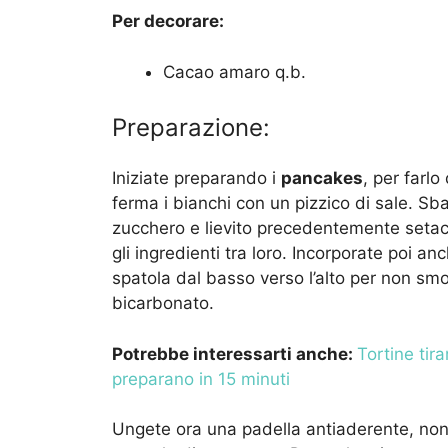
Per decorare:
Cacao amaro q.b.
Preparazione:
Iniziate preparando i
pancakes
, per farlo
ferma i bianchi con un pizzico di sale. Sbatt
zucchero e lievito precedentemente setac
gli ingredienti tra loro. Incorporate poi 
spatola dal basso verso l’alto per non smo
bicarbonato.
Potrebbe interessarti anche:
Tortine tira
preparano in 15 minuti
Ungete ora una padella antiaderente, non