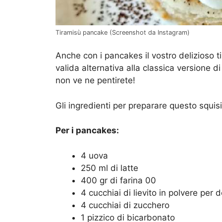
Tiramisù pancake (Screenshot da Instagram)
Anche con i pancakes il vostro delizioso ti
valida alternativa alla classica versione 
non ve ne pentirete!
Gli ingredienti per preparare questo squis
Per i pancakes:
4 uova
250 ml di latte
400 gr di farina 00
4 cucchiai di lievito in polvere per d
4 cucchiai di zucchero
1 pizzico di bicarbonato