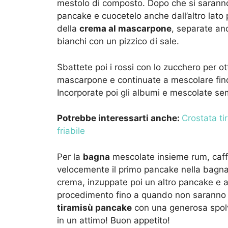
mestolo di composto. Dopo che si saranno 
pancake e cuocetelo anche dall’altro lato
della
crema al mascarpone
, separate anc
bianchi con un pizzico di sale.
Sbattete poi i rossi con lo zucchero per 
mascarpone e continuate a mescolare fino
Incorporate poi gli albumi e mescolate se
Potrebbe interessarti anche:
Crostata ti
friabile
Per la
bagna
mescolate insieme rum, caff
velocemente il primo pancake nella bagna,
crema, inzuppate poi un altro pancake e a
procedimento fino a quando non saranno ter
tiramisù pancake
con una generosa spolve
in un attimo! Buon appetito!