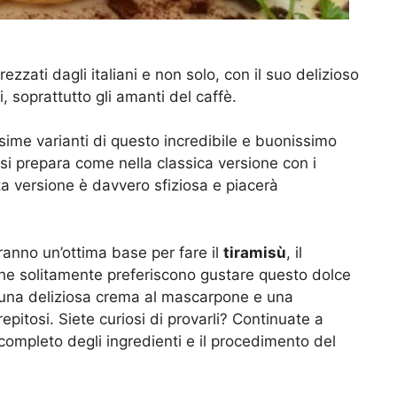
ezzati dagli italiani e non solo, con il suo delizioso
, soprattutto gli amanti del caffè.
sime varianti di questo incredibile e buonissimo
si prepara come nella classica versione con i
 versione è davvero sfiziosa e piacerà
anno un’ottima base per fare il
tiramisù
, il
o che solitamente preferiscono gustare questo dolce
on una deliziosa crema al mascarpone e una
pitosi. Siete curiosi di provarli? Continuate a
 completo degli ingredienti e il procedimento del