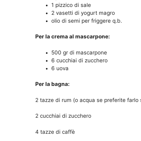
1 pizzico di sale
2 vasetti di yogurt magro
olio di semi per friggere q.b.
Per la crema al mascarpone:
500 gr di mascarpone
6 cucchiai di zucchero
6 uova
Per la bagna:
2 tazze di rum (o acqua se preferite farlo
2 cucchiai di zucchero
4 tazze di caffè