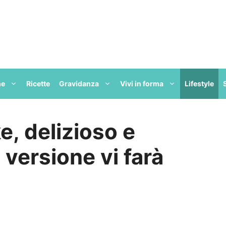
ne
Ricette
Gravidanza
Vivi in forma
Lifestyle
, delizioso e
versione vi farà