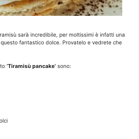
ramisù sarà incredibile, per moltissimi è infatti una
di questo fantastico dolce. Provatelo e vedrete che
ito
‘Tiramisù pancake’
sono:
olci