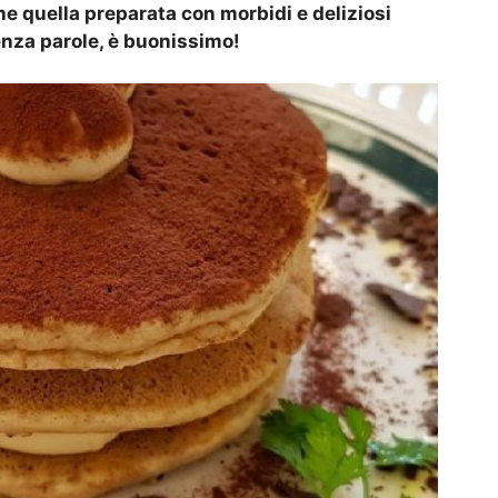
che quella preparata con morbidi e deliziosi
senza parole, è buonissimo!