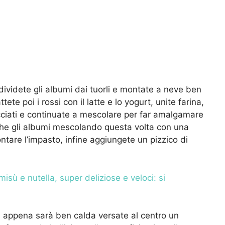
 dividete gli albumi dai tuorli e montate a neve ben
ete poi i rossi con il latte e lo yogurt, unite farina,
ciati e continuate a mescolare per far amalgamare
anche gli albumi mescolando questa volta con una
ntare l’impasto, infine aggiungete un pizzico di
misù e nutella, super deliziose e veloci: si
 appena sarà ben calda versate al centro un