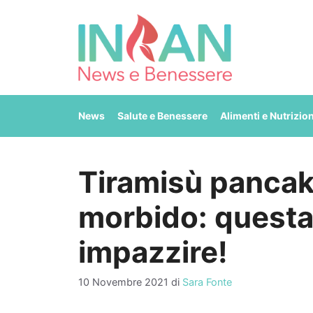
Vai
al
contenuto
News
Salute e Benessere
Alimenti e Nutrizio
Tiramisù pancake
morbido: questa 
impazzire!
10 Novembre 2021
di
Sara Fonte