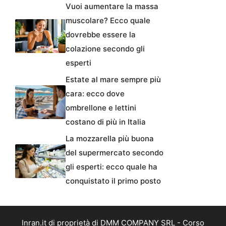
Vuoi aumentare la massa
muscolare? Ecco quale
dovrebbe essere la
colazione secondo gli
esperti
Estate al mare sempre più
cara: ecco dove
ombrellone e lettini
costano di più in Italia
La mozzarella più buona
del supermercato secondo
gli esperti: ecco quale ha
conquistato il primo posto
Inran.it di proprietà di DMM COMPANY SRL - Corso