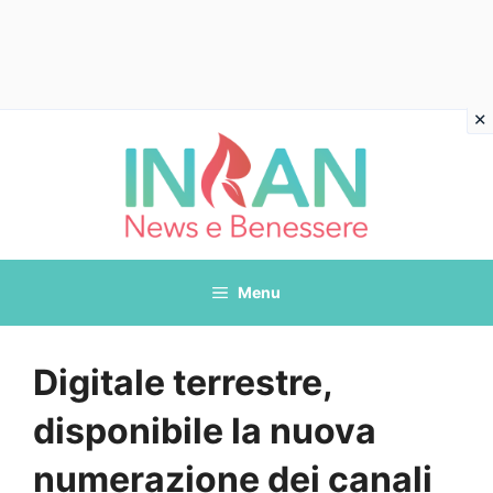
Vai
al
contenuto
Menu
Digitale terrestre,
disponibile la nuova
numerazione dei canali