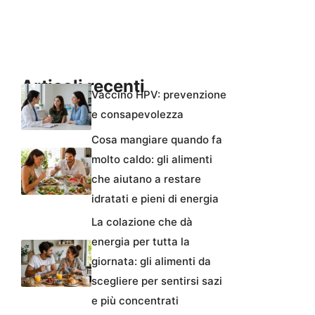
Articoli recenti
Vaccino HPV: prevenzione
e consapevolezza
Cosa mangiare quando fa
molto caldo: gli alimenti
che aiutano a restare
idratati e pieni di energia
La colazione che dà
energia per tutta la
giornata: gli alimenti da
scegliere per sentirsi sazi
e più concentrati