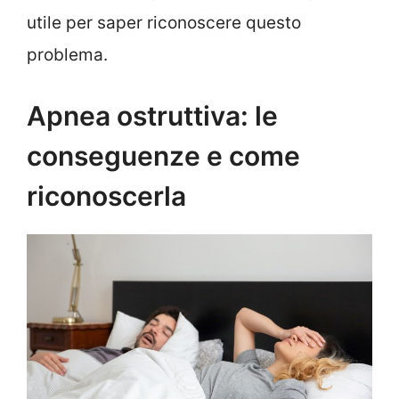
utile per saper riconoscere questo
problema.
Apnea ostruttiva: le
conseguenze e come
riconoscerla