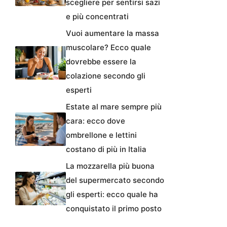
scegliere per sentirsi sazi
e più concentrati
Vuoi aumentare la massa
muscolare? Ecco quale
dovrebbe essere la
colazione secondo gli
esperti
Estate al mare sempre più
cara: ecco dove
ombrellone e lettini
costano di più in Italia
La mozzarella più buona
del supermercato secondo
gli esperti: ecco quale ha
conquistato il primo posto