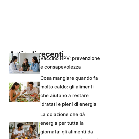
Articoli recenti
Vaccino HPV: prevenzione
e consapevolezza
Cosa mangiare quando fa
molto caldo: gli alimenti
che aiutano a restare
idratati e pieni di energia
La colazione che dà
energia per tutta la
giornata: gli alimenti da