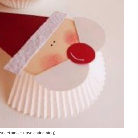
assedellamaestravalentina.blog)