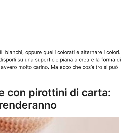
 bianchi, oppure quelli colorati e alternare i colori.
 disporli su una superficie piana a creare la forma di
à davvero molto carino. Ma ecco che cos’altro si può
 con pirottini di carta:
prenderanno