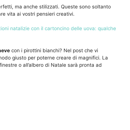
perfetti, ma anche stilizzati. Queste sono soltanto
e vita ai vostri pensieri creativi.
oni natalizie con il cartoncino delle uova: qualche
 neve
con i pirottini bianchi? Nel post che vi
 modo giusto per poterne creare di magnifici. La
finestre o all’albero di Natale sarà pronta ad