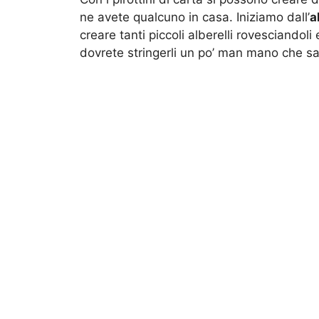
ne avete qualcuno in casa. Iniziamo dall’
a
creare tanti piccoli alberelli rovesciando
dovrete stringerli un po’ man mano che salit