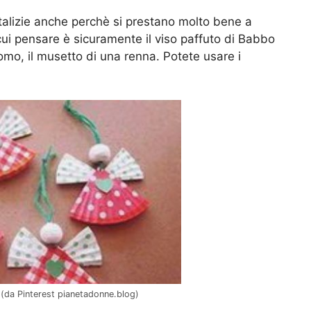
atalizie anche perchè si prestano molto bene a
 cui pensare è sicuramente il viso paffuto di Babbo
omo, il musetto di una renna. Potete usare i
a (da Pinterest pianetadonne.blog)