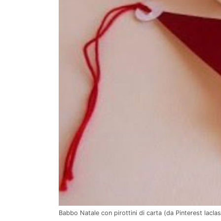
Babbo Natale con pirottini di carta (da Pinterest lacl