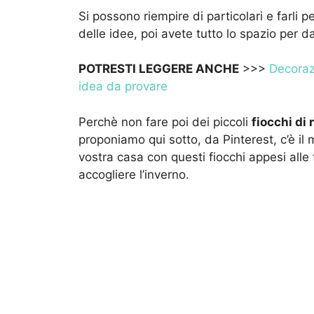
Si possono riempire di particolari e farli 
delle idee, poi avete tutto lo spazio per dar
POTRESTI LEGGERE ANCHE
>>>
Decorazi
idea da provare
Perchè non fare poi dei piccoli
fiocchi di
proponiamo qui sotto, da Pinterest, c’è il
vostra casa con questi fiocchi appesi alle 
accogliere l’inverno.