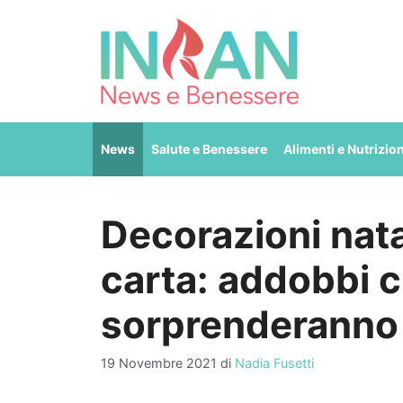
Vai
al
contenuto
News
Salute e Benessere
Alimenti e Nutrizio
Decorazioni natal
carta: addobbi c
sorprenderanno
19 Novembre 2021
di
Nadia Fusetti