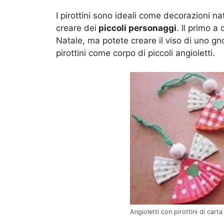
I pirottini sono ideali come decorazioni n
creare dei
piccoli personaggi
. Il primo a
Natale, ma potete creare il viso di uno gn
pirottini come corpo di piccoli angioletti.
Angioletti con pirottini di cart