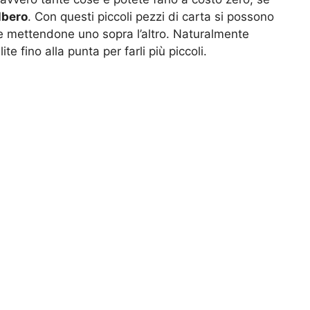
lbero
. Con questi piccoli pezzi di carta si possono
li e mettendone uno sopra l’altro. Naturalmente
e fino alla punta per farli più piccoli.