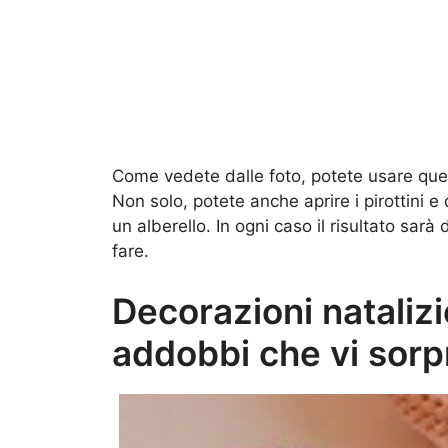
Come vedete dalle foto, potete usare quelli
Non solo, potete anche aprire i pirottini e
un alberello. In ogni caso il risultato sar
fare.
Decorazioni natalizie
addobbi che vi sor