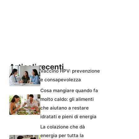
Articoli recenti
Vaccino HPV: prevenzione
e consapevolezza
Cosa mangiare quando fa
molto caldo: gli alimenti
che aiutano a restare
idratati e pieni di energia
La colazione che dà
energia per tutta la