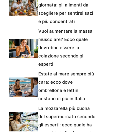
giornata: gli alimenti da
scegliere per sentirsi sazi
e più concentrati
Vuoi aumentare la massa
muscolare? Ecco quale
dovrebbe essere la
colazione secondo gli
esperti
Estate al mare sempre più
cara: ecco dove
ombrellone e lettini
costano di più in Italia
La mozzarella più buona
del supermercato secondo
gli esperti: ecco quale ha