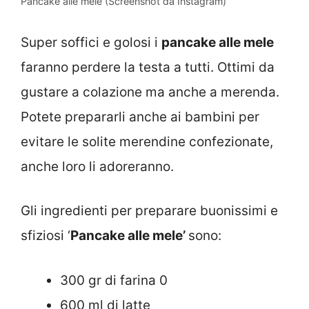
Pancake alle mele (Screenshot da Instagram)
Super soffici e golosi i
pancake alle mele
faranno perdere la testa a tutti. Ottimi da
gustare a colazione ma anche a merenda.
Potete prepararli anche ai bambini per
evitare le solite merendine confezionate,
anche loro li adoreranno.
Gli ingredienti per preparare buonissimi e
sfiziosi ‘
Pancake alle mele’
sono:
300 gr di farina 0
600 ml di latte