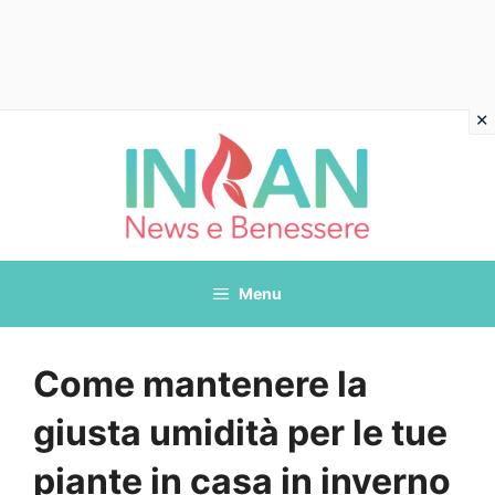
Vai
al
contenuto
Menu
Come mantenere la
giusta umidità per le tue
piante in casa in inverno