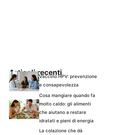
Articoli recenti
Vaccino HPV: prevenzione
e consapevolezza
Cosa mangiare quando fa
molto caldo: gli alimenti
che aiutano a restare
idratati e pieni di energia
La colazione che dà