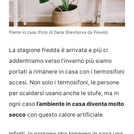
Piante in casa (Foto di Daria Shevtsova da Pexels)
La stagione fredda è arrivata e più ci
addentriamo verso l’inverno più siamo
portati a rimanere in casa con i termosifoni
accesi. Non solo i termosifoni, le persone
per scaldarsi usano anche le stufe, ma in
ogni caso
l’ambiente in casa diventa molto
secco
con questo calore artificiale.
Infatti, le persone che tengono in casa una