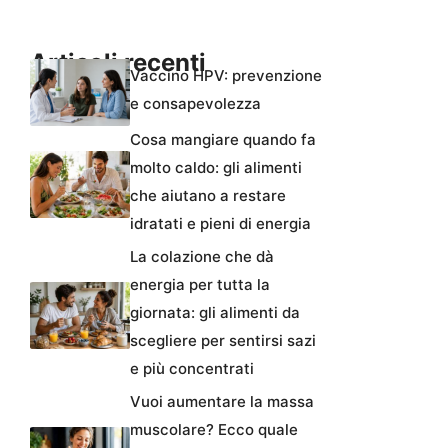
Articoli recenti
Vaccino HPV: prevenzione
e consapevolezza
Cosa mangiare quando fa
molto caldo: gli alimenti
che aiutano a restare
idratati e pieni di energia
La colazione che dà
energia per tutta la
giornata: gli alimenti da
scegliere per sentirsi sazi
e più concentrati
Vuoi aumentare la massa
muscolare? Ecco quale