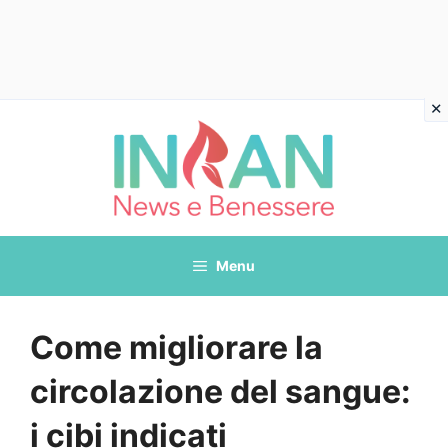
Vai
al
contenuto
Menu
Come migliorare la
circolazione del sangue:
i cibi indicati