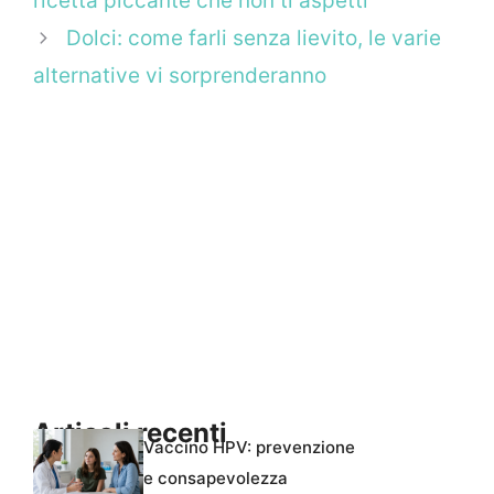
ricetta piccante che non ti aspetti
Dolci: come farli senza lievito, le varie
alternative vi sorprenderanno
Articoli recenti
Vaccino HPV: prevenzione
e consapevolezza