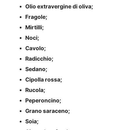
Olio extravergine di oliva;
Fragole;
Mirtilli;
Noci;
Cavolo;
Radicchio;
Sedano;
Cipolla rossa;
Rucola;
Peperoncino;
Grano saraceno;
Soia;