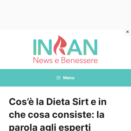
Vai
al
contenuto
Menu
Cos’è la Dieta Sirt e in
che cosa consiste: la
parola agli esperti