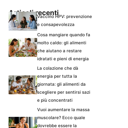
Articoli recenti
Vaccino HPV: prevenzione
e consapevolezza
Cosa mangiare quando fa
molto caldo: gli alimenti
che aiutano a restare
idratati e pieni di energia
La colazione che dà
energia per tutta la
giornata: gli alimenti da
scegliere per sentirsi sazi
e più concentrati
Vuoi aumentare la massa
muscolare? Ecco quale
dovrebbe essere la