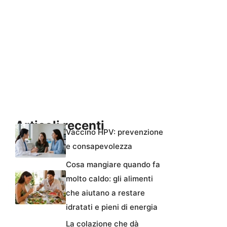
Articoli recenti
Vaccino HPV: prevenzione
e consapevolezza
Cosa mangiare quando fa
molto caldo: gli alimenti
che aiutano a restare
idratati e pieni di energia
La colazione che dà