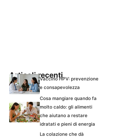
Articoli recenti
Vaccino HPV: prevenzione
e consapevolezza
Cosa mangiare quando fa
molto caldo: gli alimenti
che aiutano a restare
idratati e pieni di energia
La colazione che dà