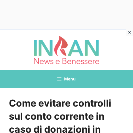
Vai
al
contenuto
Menu
Come evitare controlli
sul conto corrente in
caso di donazioni in