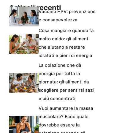
Articoli recenti
Vaccino HPV: prevenzione
e consapevolezza
Cosa mangiare quando fa
molto caldo: gli alimenti
che aiutano a restare
idratati e pieni di energia
La colazione che dà
energia per tutta la
giornata: gli alimenti da
scegliere per sentirsi sazi
e più concentrati
Vuoi aumentare la massa
muscolare? Ecco quale
dovrebbe essere la