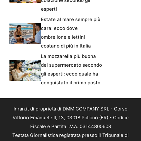
colazione secondo gli
esperti
Estate al mare sempre più
cara: ecco dove
ombrellone e lettini
costano di più in Italia
La mozzarella più buona
del supermercato secondo
gli esperti: ecco quale ha
conquistato il primo posto
Inran.it di proprietà di DMM COMPANY SRL - Corso
Vittorio Emanuele II, 13, 03018 Paliano (FR) - Codice
Fiscale e Partita I.V.A. 03144800608
Testata Giornalistica registrata presso il Tribunale di