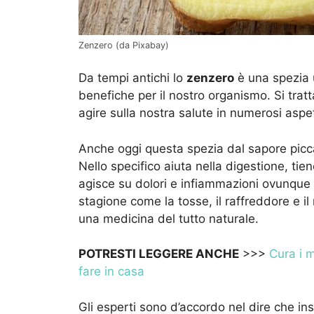
Zenzero (da Pixabay)
Da tempi antichi lo
zenzero
è una spezia 
benefiche per il nostro organismo. Si trat
agire sulla nostra salute in numerosi aspett
Anche oggi questa spezia dal sapore piccan
Nello specifico aiuta nella digestione, tien
agisce su dolori e infiammazioni ovunque 
stagione come la tosse, il raffreddore e il
una medicina del tutto naturale.
POTRESTI LEGGERE ANCHE
>>>
Cura i 
fare in casa
Gli esperti sono d’accordo nel dire che ins