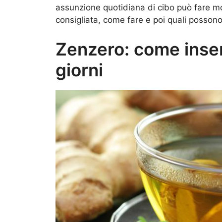
assunzione quotidiana di cibo può fare mo
consigliata, come fare e poi quali possono e
Zenzero: come inserir
giorni