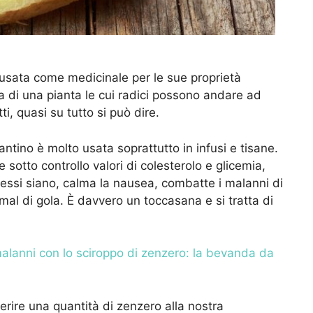
usata come medicinale per le sue proprietà
ta di una pianta le cui radici possono andare ad
i, quasi su tutto si può dire.
tino è molto usata soprattutto in infusi e tisane.
e sotto controllo valori di colesterolo e glicemia,
essi siano, calma la nausea, combatte i malanni di
 mal di gola. È davvero un toccasana e si tratta di
malanni con lo sciroppo di zenzero: la bevanda da
erire una quantità di zenzero alla nostra