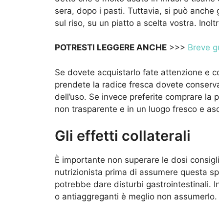
sera, dopo i pasti. Tuttavia, si può anche
sul riso, su un piatto a scelta vostra. Inolt
POTRESTI LEGGERE ANCHE
>>>
Breve gu
Se dovete acquistarlo fate attenzione e con
prendete la radice fresca dovete conservar
dell’uso. Se invece preferite comprare la p
non trasparente e in un luogo fresco e asc
Gli effetti collaterali
È importante non superare le dosi consigl
nutrizionista prima di assumere questa s
potrebbe dare disturbi gastrointestinali. 
o antiaggreganti è meglio non assumerlo.