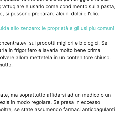
 grattugiare e usarlo come condimento sulla pasta,
re, si possono preparare alcuni dolci e l’olio.
ida allo zenzero: le proprietà e gli usi più comuni
centratevi sui prodotti migliori e biologici. Se
la in frigorifero e lavarla molto bene prima
olvere allora mettetela in un contenitore chiuso,
iutto.
iate, ma soprattutto affidarsi ad un medico o un
pezia in modo regolare. Se presa in eccesso
Inoltre, se state assumendo farmaci anticoagulanti