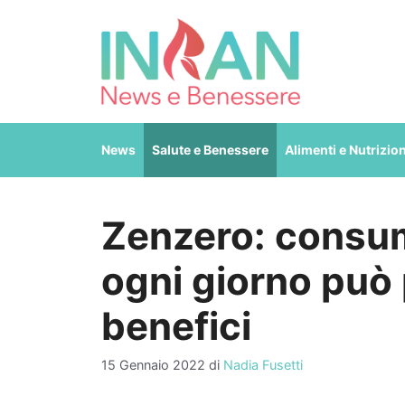
Vai
al
contenuto
News
Salute e Benessere
Alimenti e Nutrizio
Zenzero: consum
ogni giorno può
benefici
15 Gennaio 2022
di
Nadia Fusetti