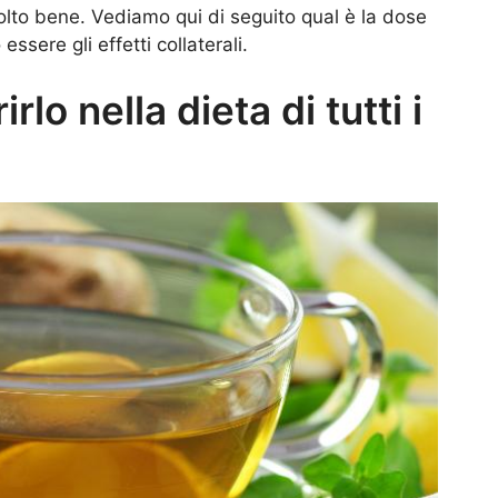
lto bene. Vediamo qui di seguito qual è la dose
ssere gli effetti collaterali.
lo nella dieta di tutti i