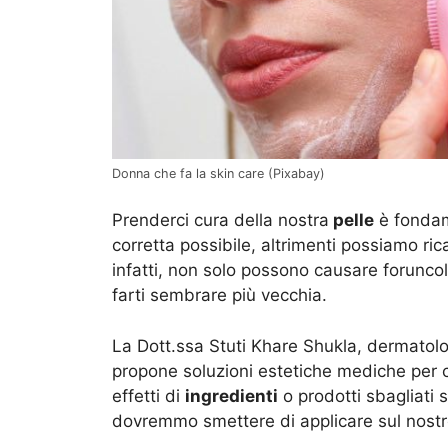
Donna che fa la skin care (Pixabay)
Prenderci cura della nostra
pelle
è fondam
corretta possibile, altrimenti possiamo ri
infatti, non solo possono causare foruncol
farti sembrare più vecchia.
La Dott.ssa Stuti Khare Shukla, dermatol
propone soluzioni estetiche mediche per co
effetti di
ingredienti
o prodotti sbagliati 
dovremmo smettere di applicare sul nostr