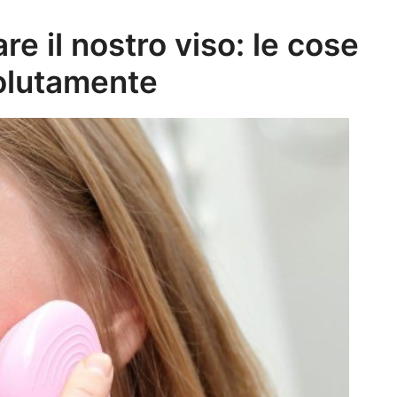
e il nostro viso: le cose
olutamente