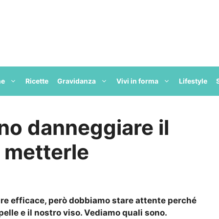
ne
Ricette
Gravidanza
Vivi in forma
Lifestyle
o danneggiare il
 metterle
are efficace, però dobbiamo stare attente perché
lle e il nostro viso. Vediamo quali sono.