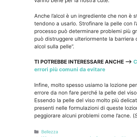
vanno bene per la nostra cute.
Anche l’alcol è un ingrediente che non è s
tendono a usarlo. Strofinare la pelle con l
processo può determinare problemi più gr
può distruggere ulteriormente la barriera 
alcol sulla pelle”.
TI POTREBBE INTERESSARE ANCHE –>
C
errori più comuni da evitare
Infine, molto spesso usiamo la lozione per 
errore da non fare perché la pelle del vis
Essendo la pelle del viso molto più delicata
presenti
nelle formulazioni di queste lozi
peggiorare alcuni problemi
come l’acne. (
Categorie
Bellezza