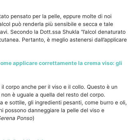
tato pensato per la pelle, eppure molte di noi
’alcol può renderla più sensibile e secca e tale
avi. Secondo la Dott.ssa
Shukla “l’alcol denaturato
cutanea. Pertanto, è meglio astenersi dall’applicare
ome applicare correttamente la crema viso: gli
il corpo anche per il viso e il collo. Questo è un
o non è uguale a quella del resto del corpo.
 e sottile, gli ingredienti pesanti, come burro e oli,
oni possono danneggiare la pelle del viso e
Serena Ponso
)