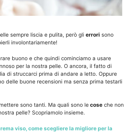
lle sempre liscia e pulita, però gli
errori
sono
ierli involontariamente!
rare buono e che quindi cominciamo a usare
noso per la nostra pelle. O ancora, il fatto di
ia di struccarci prima di andare a letto. Oppure
no delle buone recensioni ma senza prima testarli
ettere sono tanti. Ma quali sono le
cose
che non
ostra pelle? Scopriamolo insieme.
rema viso, come scegliere la migliore per la