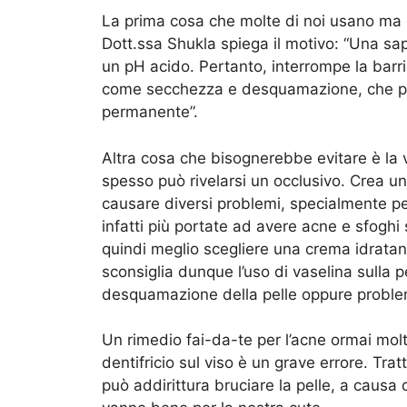
La prima cosa che molte di noi usano ma 
Dott.ssa
Shukla spiega il motivo: “Una sap
un pH acido. Pertanto, interrompe la barri
come secchezza e desquamazione, che pos
permanente”.
Altra cosa che bisognerebbe evitare è la
spesso può rivelarsi un occlusivo. Crea un
causare diversi problemi, specialmente pe
infatti più portate ad avere
acne e sfoghi
s
quindi meglio scegliere una crema idrata
sconsiglia dunque l’uso di vaselina sulla p
desquamazione della pelle oppure proble
Un rimedio fai-da-te per l’acne ormai molto 
dentifricio sul viso è un grave errore. Tratt
può addirittura bruciare la pelle, a caus