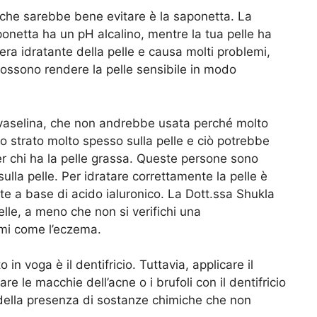
che sarebbe bene evitare è la saponetta. La
onetta ha un pH alcalino, mentre la tua pelle ha
era idratante della pelle e causa molti problemi,
sono rendere la pelle sensibile in modo
 vaselina, che non andrebbe usata perché molto
o strato molto spesso sulla pelle e ciò potrebbe
r chi ha la pelle grassa. Queste persone sono
ulla pelle. Per idratare correttamente la pelle è
nte a base di
acido ialuronico
. La Dott.ssa Shukla
elle, a meno che non si verifichi una
mi come l’eczema.
in voga è il dentifricio. Tuttavia, applicare il
are le macchie dell’acne o i brufoli con il dentifricio
a della presenza di sostanze chimiche che non