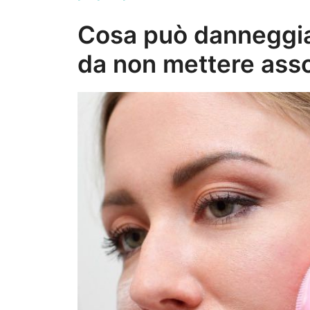
Cosa può danneggiar
da non mettere ass