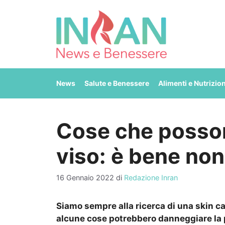
Vai
al
contenuto
News
Salute e Benessere
Alimenti e Nutrizio
Cose che posson
viso: è bene non
16 Gennaio 2022
di
Redazione Inran
Siamo sempre alla ricerca di una skin c
alcune cose potrebbero danneggiare la pe