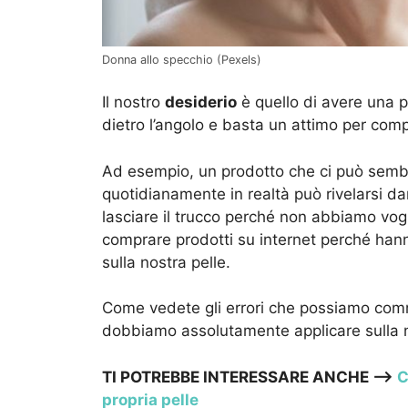
Donna allo specchio (Pexels)
Il nostro
desiderio
è quello di avere una pe
dietro l’angolo e basta un attimo per comp
Ad esempio, un prodotto che ci può semb
quotidianamente in realtà può rivelarsi dan
lasciare il trucco perché non abbiamo vogl
comprare prodotti su internet perché han
sulla nostra pelle.
Come vedete gli errori che possiamo comm
dobbiamo assolutamente applicare sulla n
TI POTREBBE INTERESSARE ANCHE –>
C
propria pelle