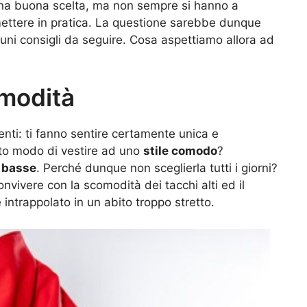
a buona scelta, ma non sempre si hanno a
mettere in pratica. La questione sarebbe dunque
uni consigli da seguire. Cosa aspettiamo allora ad
omodità
enti: ti fanno sentire certamente unica e
to modo di vestire ad uno
stile comodo
?
 basse
. Perché dunque non sceglierla tutti i giorni?
onvivere con la scomodità dei tacchi alti ed il
intrappolato in un abito troppo stretto.