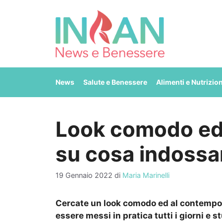
Vai
al
contenuto
News
Salute e Benessere
Alimenti e Nutrizio
Look comodo ed o
su cosa indossare
19 Gennaio 2022
di
Maria Marinelli
Cercate un look comodo ed al contempo 
essere messi in pratica tutti i giorni e st