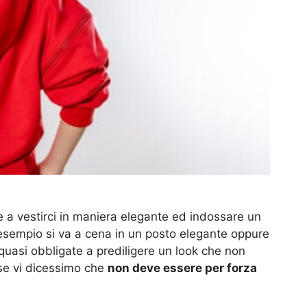
e a vestirci in maniera elegante ed indossare un
sempio si va a cena in un posto elegante oppure
uasi obbligate a prediligere un look che non
 se vi dicessimo che
non deve essere per forza