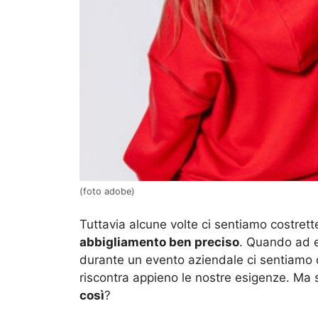
(foto adobe)
Tuttavia alcune volte ci sentiamo costrett
abbigliamento ben preciso
. Quando ad e
durante un evento aziendale ci sentiamo q
riscontra appieno le nostre esigenze. Ma
così
?