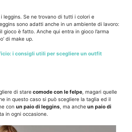
 leggins. Se ne trovano di tutti i colori e
 leggins sono adatti anche in un ambiente di lavoro:
 gioco è fatto. Anche qui entra in gioco l’arma
po’ di make up.
icio: i consigli utili per scegliere un outfit
liere di stare
comode con le felpe
, magari quelle
e in questo caso si può scegliere la taglia ed il
ene con
un paio di leggins
, ma anche
un paio di
a in ogni occasione.