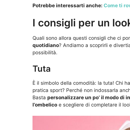
Potrebbe interessarti anche:
Come ti rov
I consigli per un lo
Quali sono allora questi consigli che ci p
quotidiano
? Andiamo a scoprirli e divert
possibilità.
Tuta
È il simbolo della comodità: la tuta! Chi 
pratica sport? Perché non indossarla anch
Basta
personalizzare un po’ il modo di i
l’ombelico
e scegliere di completare il lo