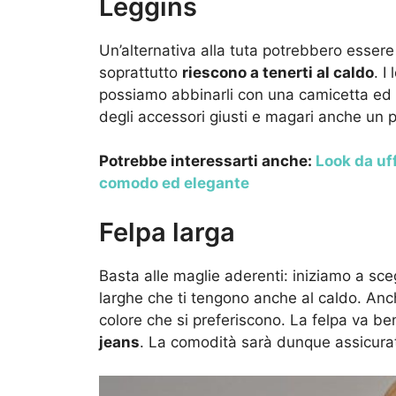
Leggins
Un’alternativa alla tuta potrebbero essere i
soprattutto
riescono a tenerti al caldo
. I
possiamo abbinarli con una camicetta ed il
degli accessori giusti e magari anche un 
Potrebbe interessarti anche:
Look da uff
comodo ed elegante
Felpa larga
Basta alle maglie aderenti: iniziamo a sceg
larghe che ti tengono anche al caldo. Anch
colore che si preferiscono. La felpa va b
jeans
. La comodità sarà dunque assicurat