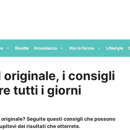
ne
Ricette
Gravidanza
Vivi in forma
Lifestyle
riginale, i consigli
 tutti i giorni
originale? Seguite questi consigli che possono
upitevi dei risultati che otterrete.