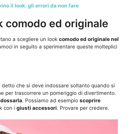
ino il look: gli errori da non fare
ok comodo ed originale
ortano a scegliere un look
comodo ed originale nel
iamoci in seguito a sperimentare queste molteplici
ha detto che si deve indossare soltanto quando si
e per trascorrere un pomeriggio di divertimento.
ndossarla
. Possiamo ad esempio
scoprire
ok con i
giusti accessori
. Provare per credere.