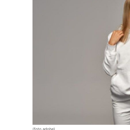
(foto adobe)