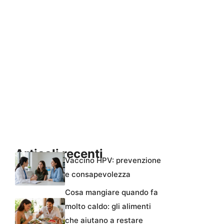
Articoli recenti
Vaccino HPV: prevenzione
e consapevolezza
Cosa mangiare quando fa
molto caldo: gli alimenti
che aiutano a restare