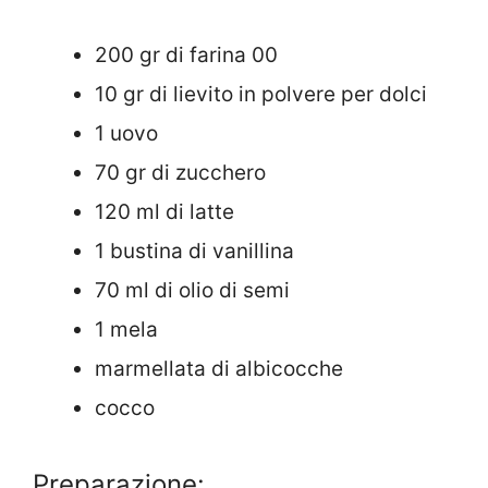
200 gr di farina 00
10 gr di lievito in polvere per dolci
1 uovo
70 gr di zucchero
120 ml di latte
1 bustina di vanillina
70 ml di olio di semi
1 mela
marmellata di albicocche
cocco
Preparazione: