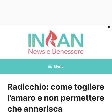
Vai
al
contenuto
Menu
Radicchio: come togliere
l’amaro e non permettere
che annerisca