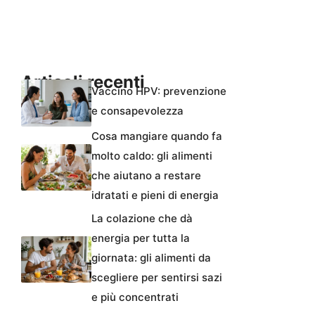
Articoli recenti
Vaccino HPV: prevenzione
e consapevolezza
Cosa mangiare quando fa
molto caldo: gli alimenti
che aiutano a restare
idratati e pieni di energia
La colazione che dà
energia per tutta la
giornata: gli alimenti da
scegliere per sentirsi sazi
e più concentrati