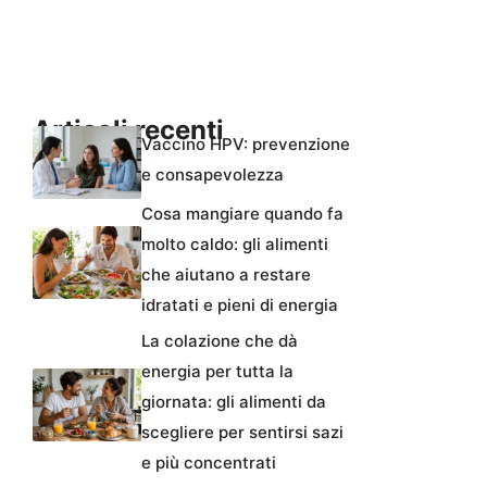
Articoli recenti
Vaccino HPV: prevenzione
e consapevolezza
Cosa mangiare quando fa
molto caldo: gli alimenti
che aiutano a restare
idratati e pieni di energia
La colazione che dà
energia per tutta la
giornata: gli alimenti da
scegliere per sentirsi sazi
e più concentrati