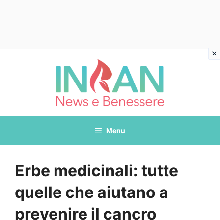
Vai
al
contenuto
Menu
Erbe medicinali: tutte
quelle che aiutano a
prevenire il cancro