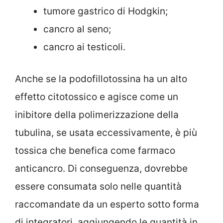
tumore gastrico di Hodgkin;
cancro al seno;
cancro ai testicoli.
Anche se la podofillotossina ha un alto
effetto citotossico e agisce come un
inibitore della polimerizzazione della
tubulina, se usata eccessivamente, è più
tossica che benefica come farmaco
anticancro. Di conseguenza, dovrebbe
essere consumata solo nelle quantità
raccomandate da un esperto sotto forma
di integratori, aggiungendo le quantità in