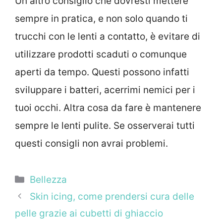
Un altro consiglio che dovresti mettere
sempre in pratica, e non solo quando ti
trucchi con le lenti a contatto, è evitare di
utilizzare prodotti scaduti o comunque
aperti da tempo. Questi possono infatti
sviluppare i batteri, acerrimi nemici per i
tuoi occhi. Altra cosa da fare è mantenere
sempre le lenti pulite. Se osserverai tutti
questi consigli non avrai problemi.
Categorie
Bellezza
Skin icing, come prendersi cura delle
pelle grazie ai cubetti di ghiaccio