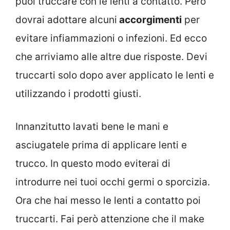
puoi truccare con le lenti a contatto. Però
dovrai adottare alcuni
accorgimenti
per
evitare infiammazioni o infezioni. Ed ecco
che arriviamo alle altre due risposte. Devi
truccarti solo dopo aver applicato le lenti e
utilizzando i prodotti giusti.
Innanzitutto lavati bene le mani e
asciugatele prima di applicare lenti e
trucco. In questo modo eviterai di
introdurre nei tuoi occhi germi o sporcizia.
Ora che hai messo le lenti a contatto poi
truccarti. Fai però attenzione che il make