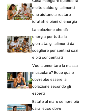
Cosa mangiare quando fa
molto caldo: gli alimenti
che aiutano a restare
idratati e pieni di energia
La colazione che dà
energia per tutta la
giornata: gli alimenti da
scegliere per sentirsi sazi
e più concentrati
Vuoi aumentare la massa
muscolare? Ecco quale
dovrebbe essere la
colazione secondo gli
esperti
Estate al mare sempre più
cara: ecco dove