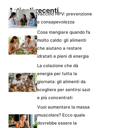
Articoli recenti
Vaccino HPV: prevenzione
e consapevolezza
Cosa mangiare quando fa
molto caldo: gli alimenti
che aiutano a restare
idratati e pieni di energia
La colazione che dà
energia per tutta la
giornata: gli alimenti da
scegliere per sentirsi sazi
e più concentrati
Vuoi aumentare la massa
muscolare? Ecco quale
dovrebbe essere la