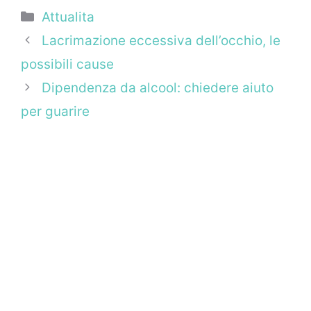
Categorie
Attualita
Lacrimazione eccessiva dell’occhio, le
possibili cause
Dipendenza da alcool: chiedere aiuto
per guarire