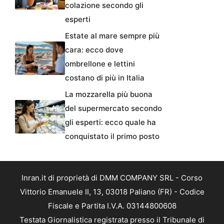
colazione secondo gli
esperti
Estate al mare sempre più
cara: ecco dove
ombrellone e lettini
costano di più in Italia
La mozzarella più buona
del supermercato secondo
gli esperti: ecco quale ha
conquistato il primo posto
Inran.it di proprietà di DMM COMPANY SRL - Corso
Vittorio Emanuele II, 13, 03018 Paliano (FR) - Codice
Fiscale e Partita I.V.A. 03144800608
Testata Giornalistica registrata presso il Tribunale di