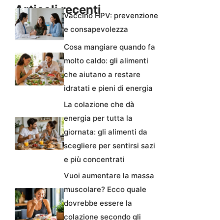
Articoli recenti
Vaccino HPV: prevenzione
e consapevolezza
Cosa mangiare quando fa
molto caldo: gli alimenti
che aiutano a restare
idratati e pieni di energia
La colazione che dà
energia per tutta la
giornata: gli alimenti da
scegliere per sentirsi sazi
e più concentrati
Vuoi aumentare la massa
muscolare? Ecco quale
dovrebbe essere la
colazione secondo gli