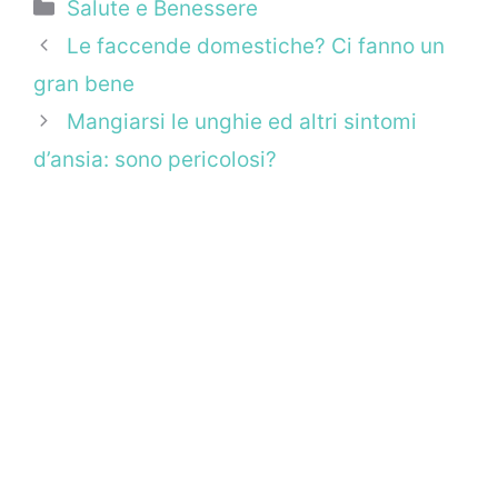
Categorie
Salute e Benessere
Le faccende domestiche? Ci fanno un
gran bene
Mangiarsi le unghie ed altri sintomi
d’ansia: sono pericolosi?