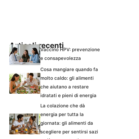
Articoli recenti
Vaccino HPV: prevenzione
e consapevolezza
Cosa mangiare quando fa
molto caldo: gli alimenti
che aiutano a restare
idratati e pieni di energia
La colazione che dà
energia per tutta la
giornata: gli alimenti da
scegliere per sentirsi sazi