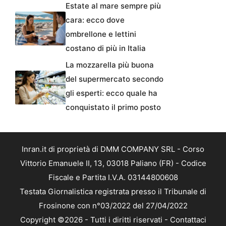
Estate al mare sempre più
cara: ecco dove
ombrellone e lettini
costano di più in Italia
La mozzarella più buona
del supermercato secondo
gli esperti: ecco quale ha
conquistato il primo posto
Inran.it di proprietà di DMM COMPANY SRL - Corso
Vittorio Emanuele II, 13, 03018 Paliano (FR) - Codice
Fiscale e Partita I.V.A. 03144800608
Testata Giornalistica registrata presso il Tribunale di
Frosinone con n°03/2022 del 27/04/2022
Copyright ©2026 - Tutti i diritti riservati -
Contattaci