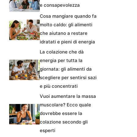
e consapevolezza
Cosa mangiare quando fa
molto caldo: gli alimenti
che aiutano a restare
idratati e pieni di energia
La colazione che dà
energia per tutta la
giornata: gli alimenti da
scegliere per sentirsi sazi
e più concentrati
Vuoi aumentare la massa
muscolare? Ecco quale
dovrebbe essere la
colazione secondo gli
esperti