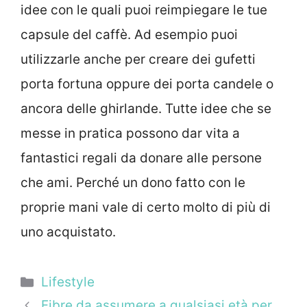
idee con le quali puoi reimpiegare le tue
capsule del caffè. Ad esempio puoi
utilizzarle anche per creare dei gufetti
porta fortuna oppure dei porta candele o
ancora delle ghirlande. Tutte idee che se
messe in pratica possono dar vita a
fantastici regali da donare alle persone
che ami. Perché un dono fatto con le
proprie mani vale di certo molto di più di
uno acquistato.
Categorie
Lifestyle
Fibre da assumere a qualsiasi età per