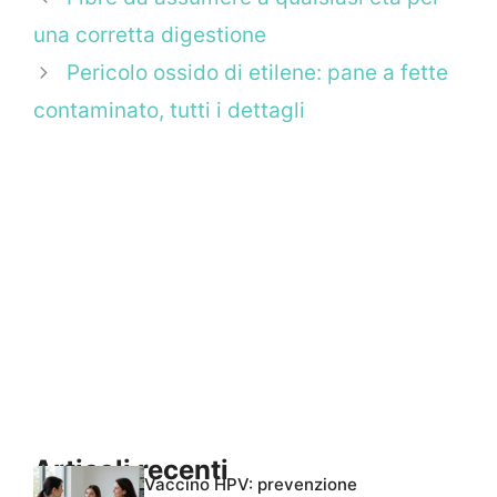
una corretta digestione
Pericolo ossido di etilene: pane a fette
contaminato, tutti i dettagli
Articoli recenti
Vaccino HPV: prevenzione