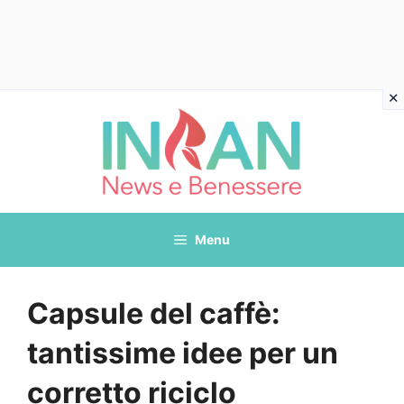
Vai
al
contenuto
Menu
Capsule del caffè:
tantissime idee per un
corretto riciclo