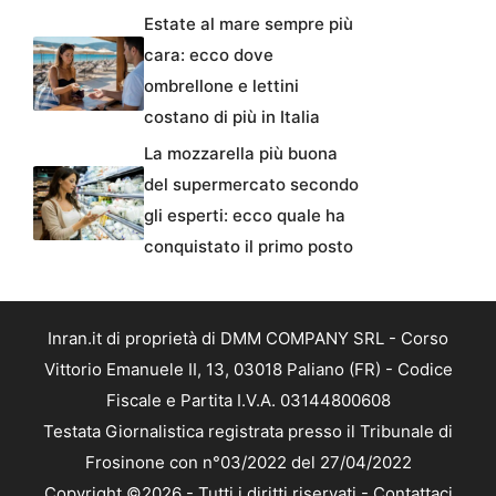
Estate al mare sempre più
cara: ecco dove
ombrellone e lettini
costano di più in Italia
La mozzarella più buona
del supermercato secondo
gli esperti: ecco quale ha
conquistato il primo posto
Inran.it di proprietà di DMM COMPANY SRL - Corso
Vittorio Emanuele II, 13, 03018 Paliano (FR) - Codice
Fiscale e Partita I.V.A. 03144800608
Testata Giornalistica registrata presso il Tribunale di
Frosinone con n°03/2022 del 27/04/2022
Copyright ©2026 - Tutti i diritti riservati -
Contattaci