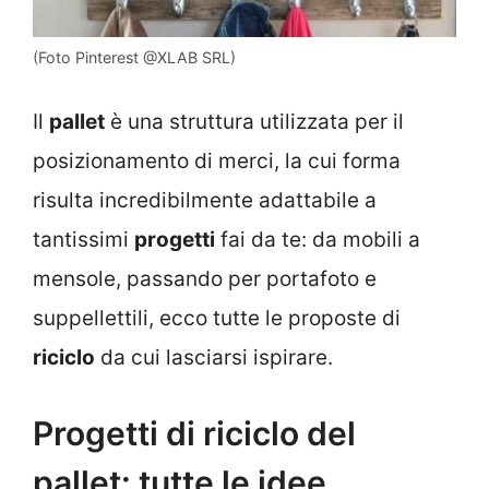
(Foto Pinterest @XLAB SRL)
Il
pallet
è una struttura utilizzata per il
posizionamento di merci, la cui forma
risulta incredibilmente adattabile a
tantissimi
progetti
fai da te: da mobili a
mensole, passando per portafoto e
suppellettili, ecco tutte le proposte di
riciclo
da cui lasciarsi ispirare.
Progetti di riciclo del
pallet: tutte le idee