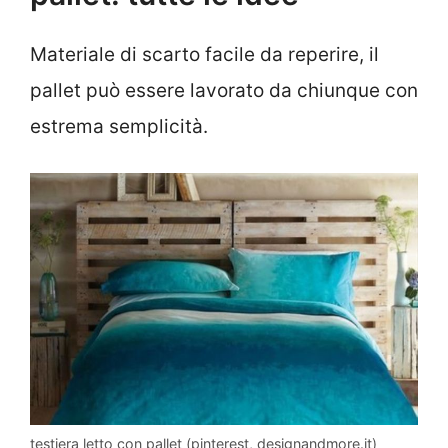
Materiale di scarto facile da reperire, il
pallet può essere lavorato da chiunque con
estrema semplicità.
testiera letto con pallet (pinterest, designandmore.it)