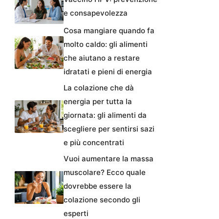
e consapevolezza
Cosa mangiare quando fa
molto caldo: gli alimenti
che aiutano a restare
idratati e pieni di energia
La colazione che dà
energia per tutta la
giornata: gli alimenti da
scegliere per sentirsi sazi
e più concentrati
Vuoi aumentare la massa
muscolare? Ecco quale
dovrebbe essere la
colazione secondo gli
esperti