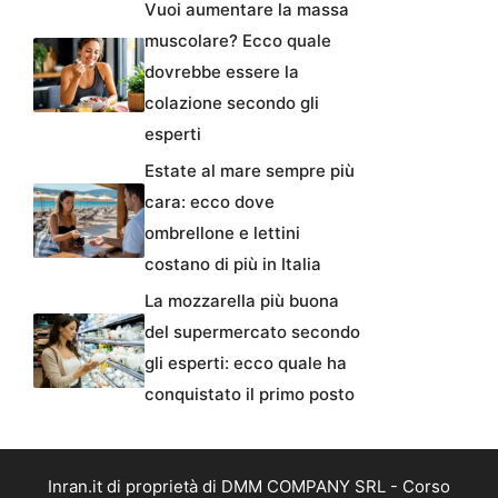
Vuoi aumentare la massa
muscolare? Ecco quale
dovrebbe essere la
colazione secondo gli
esperti
Estate al mare sempre più
cara: ecco dove
ombrellone e lettini
costano di più in Italia
La mozzarella più buona
del supermercato secondo
gli esperti: ecco quale ha
conquistato il primo posto
Inran.it di proprietà di DMM COMPANY SRL - Corso