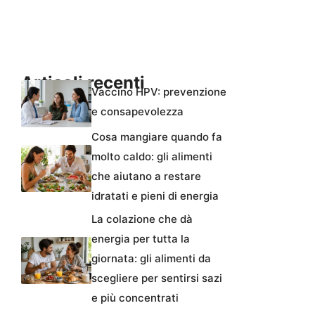
Articoli recenti
Vaccino HPV: prevenzione
e consapevolezza
Cosa mangiare quando fa
molto caldo: gli alimenti
che aiutano a restare
idratati e pieni di energia
La colazione che dà
energia per tutta la
giornata: gli alimenti da
scegliere per sentirsi sazi
e più concentrati