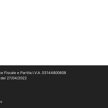
ce Fiscale e Partita I.V.A. 03144800608
2 del 27/04/2022
dv