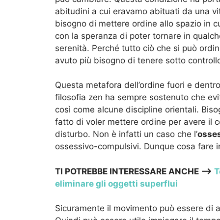
abitudini a cui eravamo abituati da una vi
bisogno di mettere ordine allo spazio in 
con la speranza di poter tornare in qualch
serenità. Perché tutto ciò che si può ord
avuto più bisogno di tenere sotto controll
Questa metafora dell’ordine fuori e dentr
filosofia zen ha sempre sostenuto che evita
così come alcune discipline orientali. Biso
fatto di voler mettere ordine per avere il 
disturbo. Non è infatti un caso che l’
osse
ossessivo-compulsivi. Dunque cosa fare in
TI POTREBBE INTERESSARE ANCHE —>
T
eliminare gli oggetti superflui
Sicuramente il movimento può essere di aiu