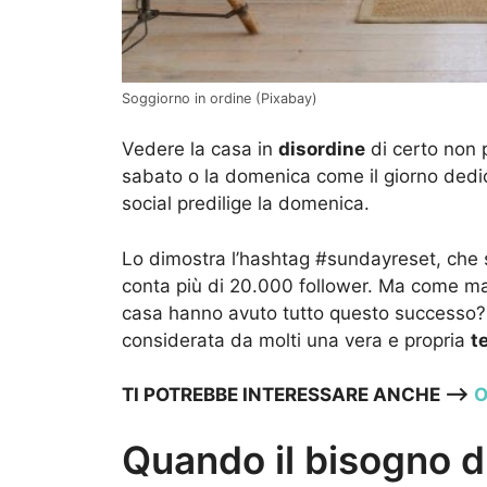
Soggiorno in ordine (Pixabay)
Vedere la casa in
disordine
di certo non p
sabato o la domenica come il giorno dedica
social predilige la domenica.
Lo dimostra l’hashtag #sundayreset, che su
conta più di 20.000 follower. Ma come mai i 
casa hanno avuto tutto questo successo
considerata da molti una vera e propria
t
TI POTREBBE INTERESSARE ANCHE —>
O
Quando il bisogno di