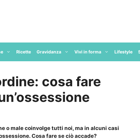
ne
Ricette
Gravidanza
Vivi in forma
Lifestyle
ordine: cosa fare
un’ossessione
e o male coinvolge tutti noi, ma in alcuni casi
ossessione. Cosa fare se ciò accade?