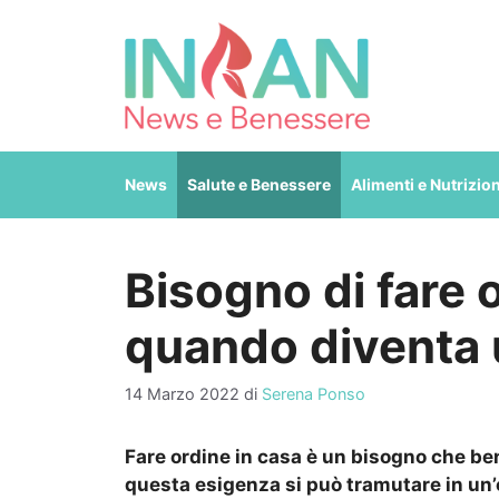
Vai
al
contenuto
News
Salute e Benessere
Alimenti e Nutrizio
Bisogno di fare 
quando diventa 
14 Marzo 2022
di
Serena Ponso
Fare ordine in casa è un bisogno che ben
questa esigenza si può tramutare in un’