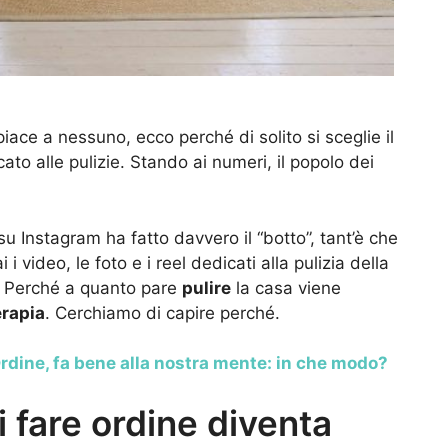
iace a nessuno, ecco perché di solito si sceglie il
to alle pulizie. Stando ai numeri, il popolo dei
 Instagram ha fatto davvero il “botto”, tant’è che
video, le foto e i reel dedicati alla pulizia della
? Perché a quanto pare
pulire
la casa viene
erapia
. Cerchiamo di capire perché.
rdine, fa bene alla nostra mente: in che modo?
 fare ordine diventa