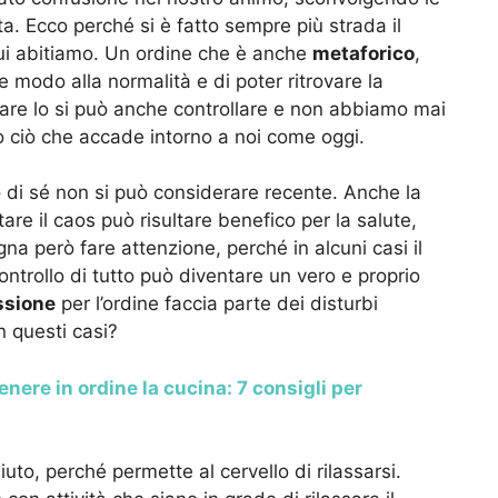
ta. Ecco perché si è fatto sempre più strada il
cui abitiamo. Un ordine che è anche
metaforico
,
e modo alla normalità e di poter ritrovare la
inare lo si può anche controllare e non abbiamo mai
o ciò che accade intorno a noi come oggi.
o di sé non si può considerare recente. Anche la
re il caos può risultare benefico per la salute,
gna però fare attenzione, perché in alcuni casi il
controllo di tutto può diventare un vero e proprio
ssione
per l’ordine faccia parte dei disturbi
 questi casi?
enere in ordine la cucina: 7 consigli per
to, perché permette al cervello di rilassarsi.