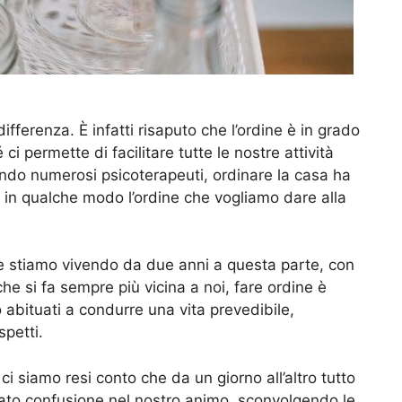
ifferenza. È infatti risaputo che l’ordine è in grado
i permette di facilitare tutte le nostre attività
ndo numerosi psicoterapeuti, ordinare la casa ha
te in qualche modo l’ordine che vogliamo dare alla
che stiamo vivendo da due anni a questa parte, con
he si fa sempre più vicina a noi, fare ordine è
abituati a condurre una vita prevedibile,
petti.
i siamo resi conto che da un giorno all’altro tutto
ato confusione nel nostro animo, sconvolgendo le