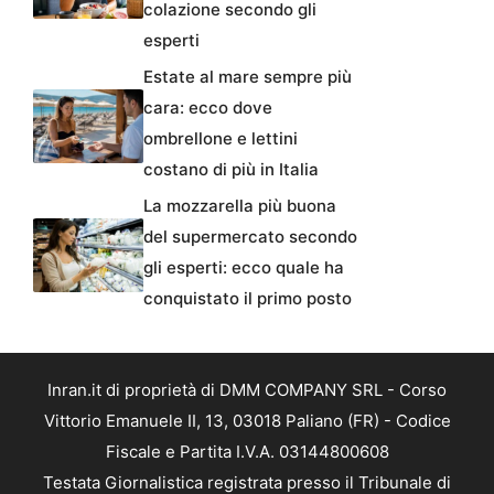
colazione secondo gli
esperti
Estate al mare sempre più
cara: ecco dove
ombrellone e lettini
costano di più in Italia
La mozzarella più buona
del supermercato secondo
gli esperti: ecco quale ha
conquistato il primo posto
Inran.it di proprietà di DMM COMPANY SRL - Corso
Vittorio Emanuele II, 13, 03018 Paliano (FR) - Codice
Fiscale e Partita I.V.A. 03144800608
Testata Giornalistica registrata presso il Tribunale di