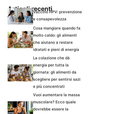
Articoli recenti
Vaccino HPV: prevenzione
e consapevolezza
Cosa mangiare quando fa
molto caldo: gli alimenti
che aiutano a restare
idratati e pieni di energia
La colazione che dà
energia per tutta la
giornata: gli alimenti da
scegliere per sentirsi sazi
e più concentrati
Vuoi aumentare la massa
muscolare? Ecco quale
dovrebbe essere la