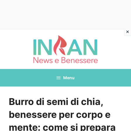
Vai
al
contenuto
Menu
Burro di semi di chia,
benessere per corpo e
mente: come si prepara