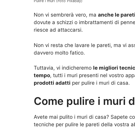
Pulire i muri (Foto Pixabay)
Non vi sembrerà vero, ma
anche le paret
dovute a schizzi o imbrattamenti di penne 
riesce ad attaccarsi.
Non vi resta che lavare le pareti, ma vi 
davvero molto fatico.
Tuttavia, vi indicheremo
le migliori tecni
tempo
, tutti i muri presenti nel vostro a
prodotti adatti
per pulire i muri di casa.
Come pulire i muri d
Avete mai pulito i muri di casa? Sapete co
tecniche per pulire le pareti della vostra a