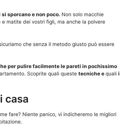
i si sporcano e non poco.
Non solo macchie
e matite dei vostri figli, ma anche la polvere
assicuriamo che senza il metodo giusto può essere
che per pulire facilmente le pareti in pochissimo
ppartamento. Scoprite quali queste
tecniche e
quali
i
i casa
me fare? Niente panico, vi indicheremo le migliori
bitazione.