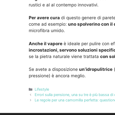
rustici e al al contempo innovativi.
Per avere cura
di questo genere di parete 
come ad esempio:
uno spolverino con il
microfibra umido.
Anche il vapore
è ideale per pulire con eff
incrostazioni, servono soluzioni specifi
se la pietra naturale viene trattata
con so
Se avete a disposizione
un’idropulitrice
(
pressione) è ancora meglio.
Categorie
Lifestyle
Errori sulla pensione, una su tre è più bassa 
Le regole per una camomilla perfetta: questio