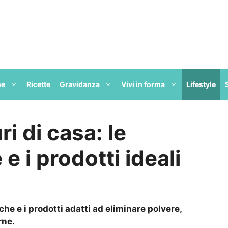
ne
Ricette
Gravidanza
Vivi in forma
Lifestyle
i di casa: le
 e i prodotti ideali
che e i prodotti adatti ad eliminare polvere,
rne.