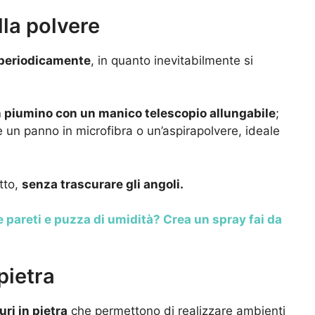
lla polvere
a periodicamente
, in quanto inevitabilmente si
 piumino con un manico telescopio allungabile
;
 un panno in microfibra o un’aspirapolvere, ideale
tto,
senza trascurare gli angoli.
e pareti e puzza di umidità? Crea un spray fai da
pietra
ri in pietra
che permettono di realizzare ambienti