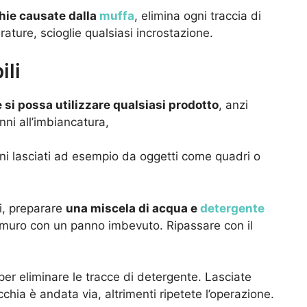
chie causate dalla
muffa
, elimina ogni traccia di
ature, scioglie qualsiasi incrostazione.
ili
e si possa utilizzare qualsiasi prodotto
, anzi
ni all’imbiancatura,
gni lasciati ad esempio da oggetti come quadri o
, preparare
una miscela di acqua e
detergente
 muro con un panno imbevuto. Ripassare con il
er eliminare le tracce di detergente. Lasciate
chia è andata via, altrimenti ripetete l’operazione.