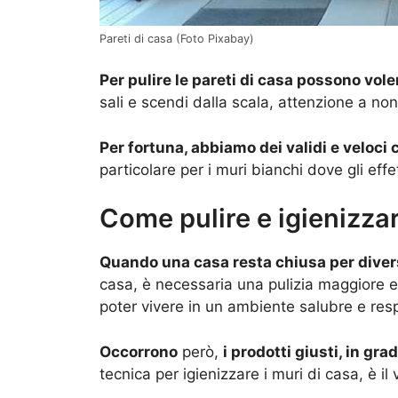
Pareti di casa (Foto Pixabay)
Per pulire le pareti di casa possono vole
sali e scendi dalla scala, attenzione a no
Per fortuna, abbiamo dei validi e veloci c
particolare per i muri bianchi dove gli effet
Come pulire e igienizzar
Quando una casa resta chiusa per dive
casa, è necessaria una pulizia maggiore e
poter vivere in un ambiente salubre e resp
Occorrono
però,
i prodotti giusti, in gra
tecnica per igienizzare i muri di casa, è il