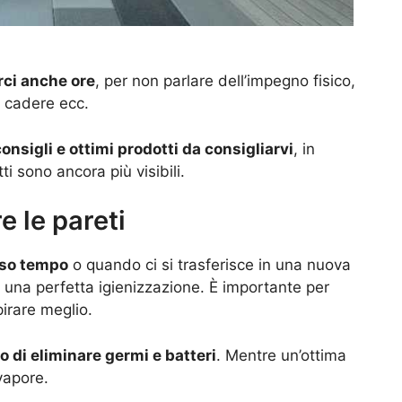
rci anche ore
, per non parlare dell’impegno fisico,
n cadere ecc.
onsigli e ottimi prodotti da consigliarvi
, in
ti sono ancora più visibili.
e le pareti
rso tempo
o quando ci si trasferisce in una nuova
 una perfetta igienizzazione. È importante per
irare meglio.
do di eliminare germi e batteri
. Mentre un’ottima
 vapore.