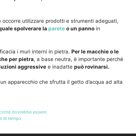
occorre utilizzare prodotti e strumenti adeguati,
 quale spolverare la
parete
o un panno
in
icacia i muri interni in pietra.
Per le macchie o le
che per pietra
, a base neutra, è importante perché
luzioni aggressive
e inadatte
può rovinarsi.
un apparecchio che sfrutta il getto d’acqua ad alta
di come dovrebbe essere
ne di tempo