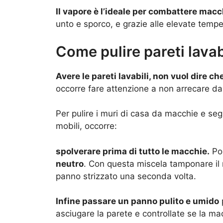
Il vapore è l’ideale per combattere mac
unto e sporco, e grazie alle elevate temper
Come pulire pareti lavab
Avere le pareti lavabili, non vuol dire ch
occorre fare attenzione a non arrecare dan
Per pulire i muri di casa da macchie e se
mobili, occorre:
spolverare prima di tutto le macchie.
Poi
neutro
. Con questa miscela tamponare il
panno strizzato una seconda volta.
Infine passare un panno pulito e umido
p
asciugare la parete e controllate se la mac