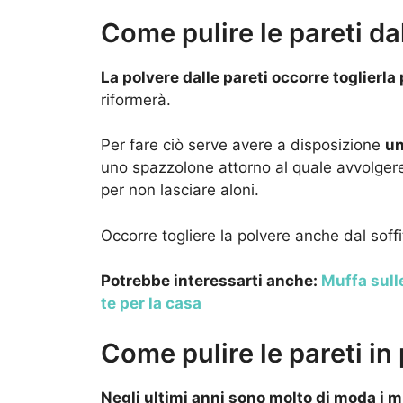
Come pulire le pareti da
La polvere dalle pareti occorre toglierl
riformerà.
Per fare ciò serve avere a disposizione
un
uno spazzolone attorno al quale avvolgere
per non lasciare aloni.
Occorre togliere la polvere anche dal soffi
Potrebbe interessarti anche:
Muffa sull
te per la casa
Come pulire le pareti in 
Negli ultimi anni sono molto di moda i mu