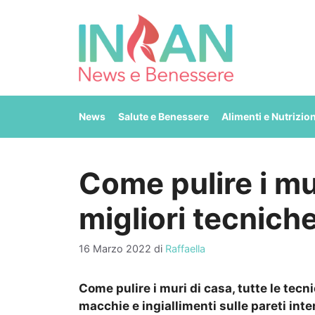
Vai
al
contenuto
News
Salute e Benessere
Alimenti e Nutrizio
Come pulire i mur
migliori tecniche
16 Marzo 2022
di
Raffaella
Come pulire i muri di casa, tutte le tecni
macchie e ingiallimenti sulle pareti inte