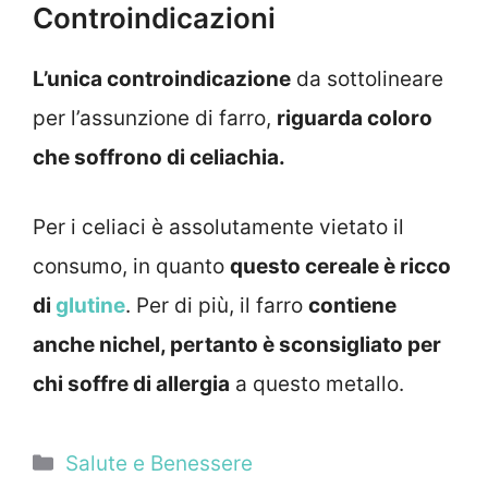
Controindicazioni
L’unica controindicazione
da sottolineare
per l’assunzione di farro,
riguarda coloro
che soffrono di celiachia.
Per i celiaci è assolutamente vietato il
consumo, in quanto
questo cereale è ricco
di
glutine
. Per di più, il farro
contiene
anche nichel, pertanto è sconsigliato per
chi soffre di allergia
a questo metallo.
Categorie
Salute e Benessere