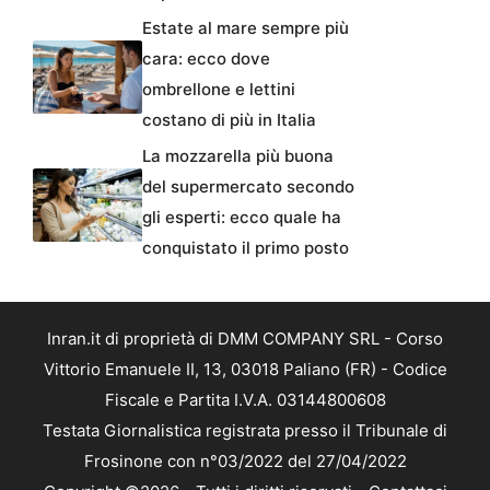
Estate al mare sempre più
cara: ecco dove
ombrellone e lettini
costano di più in Italia
La mozzarella più buona
del supermercato secondo
gli esperti: ecco quale ha
conquistato il primo posto
Inran.it di proprietà di DMM COMPANY SRL - Corso
Vittorio Emanuele II, 13, 03018 Paliano (FR) - Codice
Fiscale e Partita I.V.A. 03144800608
Testata Giornalistica registrata presso il Tribunale di
Frosinone con n°03/2022 del 27/04/2022