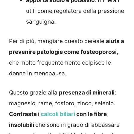
apporta sodio e potassio
: minerali
utili come regolatore della pressione
sanguigna.
Per di più, mangiare questo cereale
aiuta a
prevenire patologie come l’osteoporosi
,
che molto frequentemente colpisce le
donne in menopausa.
Questo grazie alla
presenza di minerali
:
magnesio, rame, fosforo, zinco, selenio.
Contrasta i
calcoli biliari
con le fibre
insolubili
che sono in grado di abbassare