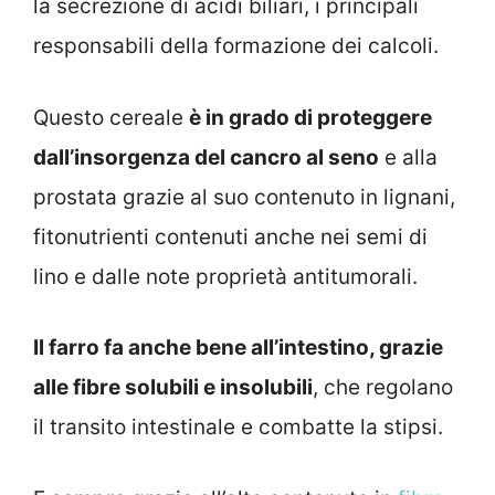
la secrezione di acidi biliari, i principali
responsabili della formazione dei calcoli.
Questo cereale
è in grado di proteggere
dall’insorgenza del cancro al seno
e alla
prostata grazie al suo contenuto in lignani,
fitonutrienti contenuti anche nei semi di
lino e dalle note proprietà antitumorali.
Il farro fa anche bene all’intestino, grazie
alle fibre solubili e insolubili
, che regolano
il transito intestinale e combatte la stipsi.