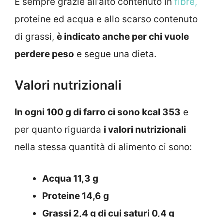
E sempre grazie all’alto contenuto in
fibre,
proteine ed acqua e allo scarso contenuto
di grassi,
è indicato anche per chi vuole
perdere peso
e segue una dieta.
Valori nutrizionali
In ogni 100 g di farro ci sono kcal 353
e
per quanto riguarda
i valori nutrizionali
nella stessa quantità di alimento ci sono:
Acqua 11,3 g
Proteine 14,6 g
Grassi 2,4 g di cui saturi 0,4 g