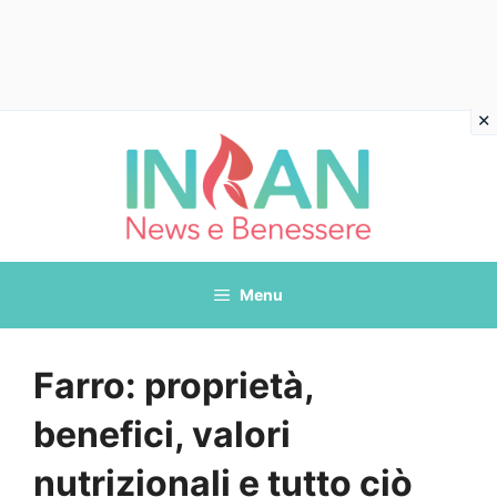
Vai
al
contenuto
Menu
Farro: proprietà,
benefici, valori
nutrizionali e tutto ciò