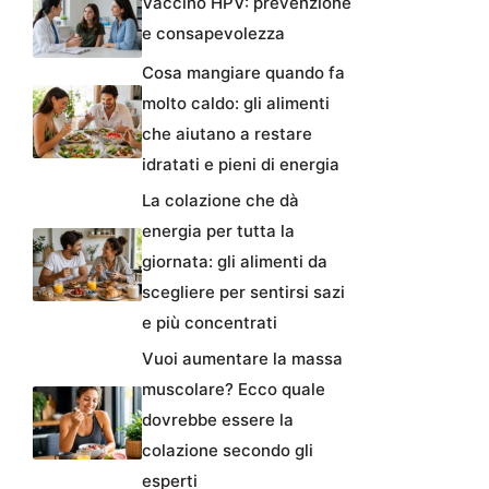
Vaccino HPV: prevenzione
e consapevolezza
Cosa mangiare quando fa
molto caldo: gli alimenti
che aiutano a restare
idratati e pieni di energia
La colazione che dà
energia per tutta la
giornata: gli alimenti da
scegliere per sentirsi sazi
e più concentrati
Vuoi aumentare la massa
muscolare? Ecco quale
dovrebbe essere la
colazione secondo gli
esperti