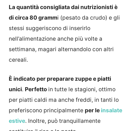
La quantità consigliata dai nutrizionisti è
di circa 80 gramm
i (pesato da crudo) e gli
stessi suggeriscono di inserirlo
nell’alimentazione anche più volte a
settimana, magari alternandolo con altri
cereali.
È indicato per preparare zuppe e piatti
unici
.
Perfetto
in tutte le stagioni, ottimo
per piatti caldi ma anche freddi, in tanti lo
preferiscono principalmente
per le
insalate
estive
. Inoltre, può tranquillamente