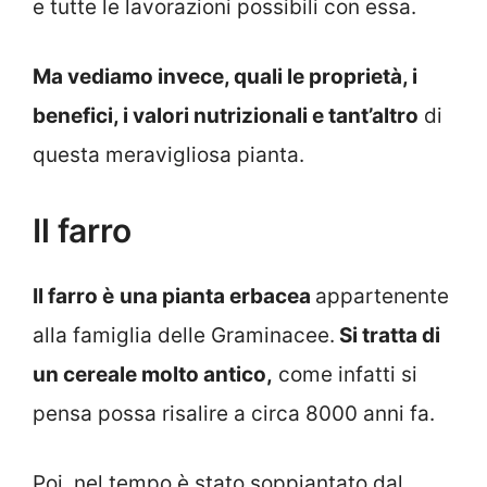
e tutte le lavorazioni possibili con essa.
Ma vediamo invece, quali le proprietà, i
benefici, i valori nutrizionali e tant’altro
di
questa meravigliosa pianta.
Il farro
Il farro è
una pianta erbacea
appartenente
alla famiglia delle Graminacee.
Si tratta di
un cereale molto antico,
come infatti si
pensa possa risalire a circa 8000 anni fa.
Poi, nel tempo è stato soppiantato dal