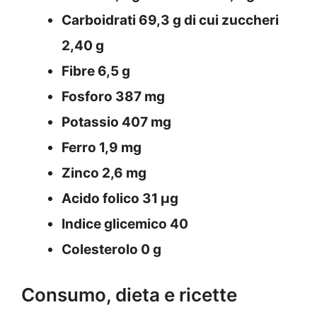
Carboidrati 69,3 g di cui zuccheri
2,40 g
Fibre 6,5 g
Fosforo 387 mg
Potassio 407 mg
Ferro 1,9 mg
Zinco 2,6 mg
Acido folico 31 μg
Indice glicemico 40
Colesterolo 0 g
Consumo, dieta e ricette