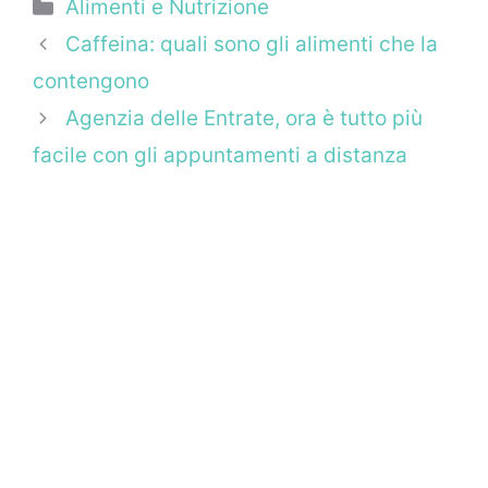
Categorie
Alimenti e Nutrizione
Caffeina: quali sono gli alimenti che la
contengono
Agenzia delle Entrate, ora è tutto più
facile con gli appuntamenti a distanza