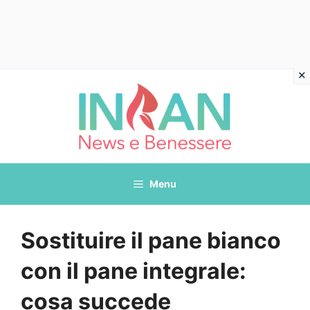
Vai
al
contenuto
Menu
Sostituire il pane bianco
con il pane integrale:
cosa succede