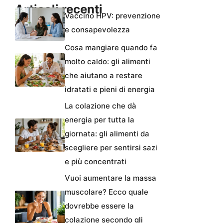
Articoli recenti
Vaccino HPV: prevenzione
e consapevolezza
Cosa mangiare quando fa
molto caldo: gli alimenti
che aiutano a restare
idratati e pieni di energia
La colazione che dà
energia per tutta la
giornata: gli alimenti da
scegliere per sentirsi sazi
e più concentrati
Vuoi aumentare la massa
muscolare? Ecco quale
dovrebbe essere la
colazione secondo gli