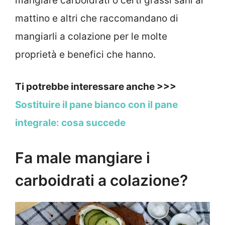
mangiare carboidrati o certi grassi sani al
mattino e altri che raccomandano di
mangiarli a colazione per le molte
proprietà e benefici che hanno.
Ti potrebbe interessare anche >>>
Sostituire il pane bianco con il pane
integrale: cosa succede
Fa male mangiare i
carboidrati a colazione?