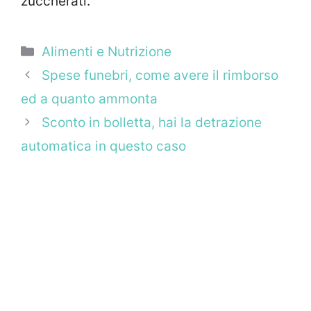
zuccherati.
Categorie
Alimenti e Nutrizione
Spese funebri, come avere il rimborso
ed a quanto ammonta
Sconto in bolletta, hai la detrazione
automatica in questo caso