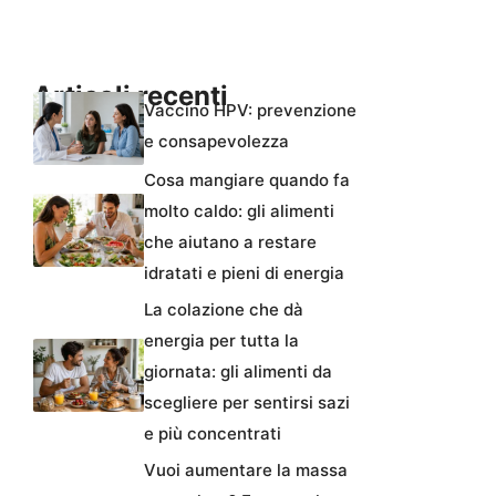
Articoli recenti
Vaccino HPV: prevenzione
e consapevolezza
Cosa mangiare quando fa
molto caldo: gli alimenti
che aiutano a restare
idratati e pieni di energia
La colazione che dà
energia per tutta la
giornata: gli alimenti da
scegliere per sentirsi sazi
e più concentrati
Vuoi aumentare la massa