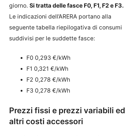
giorno.
Si tratta delle fasce F0, F1, F2 e F3.
Le indicazioni dell’ARERA portano alla
seguente tabella riepilogativa di consumi
suddivisi per le suddette fasce:
F0 0,293 €/kWh
F1 0,321 €/kWh
F2 0,278 €/kWh
F3 0,278 €/kWh
Prezzi fissi e prezzi variabili ed
altri costi accessori