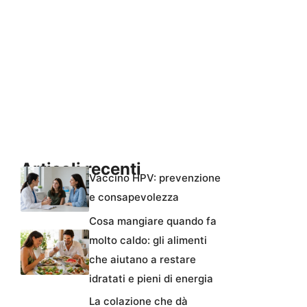
Articoli recenti
Vaccino HPV: prevenzione
e consapevolezza
Cosa mangiare quando fa
molto caldo: gli alimenti
che aiutano a restare
idratati e pieni di energia
La colazione che dà