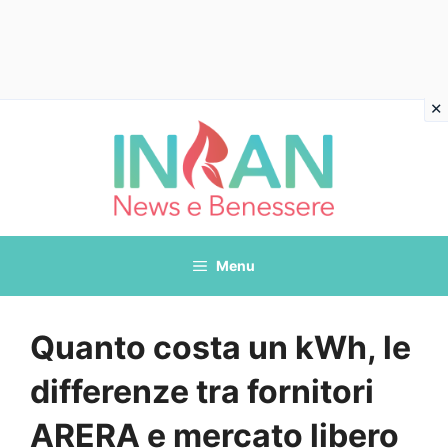
Vai
al
contenuto
Menu
Quanto costa un kWh, le
differenze tra fornitori
ARERA e mercato libero