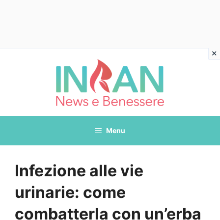
Vai
al
contenuto
Menu
Infezione alle vie
urinarie: come
combatterla con un’erba