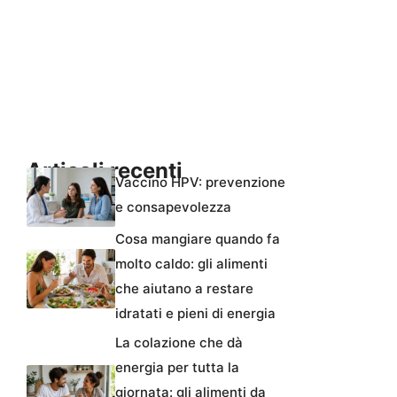
Articoli recenti
Vaccino HPV: prevenzione
e consapevolezza
Cosa mangiare quando fa
molto caldo: gli alimenti
che aiutano a restare
idratati e pieni di energia
La colazione che dà
energia per tutta la
giornata: gli alimenti da