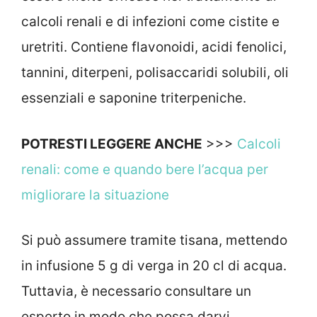
calcoli renali e di infezioni come cistite e
uretriti. Contiene flavonoidi, acidi fenolici,
tannini, diterpeni, polisaccaridi solubili, oli
essenziali e saponine triterpeniche.
POTRESTI LEGGERE ANCHE
>>>
Calcoli
renali: come e quando bere l’acqua per
migliorare la situazione
Si può assumere tramite tisana, mettendo
in infusione 5 g di verga in 20 cl di acqua.
Tuttavia, è necessario consultare un
esperto in modo che possa darvi