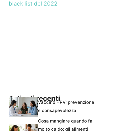
black list del 2022
Articoli recenti
Vaccino HPV: prevenzione
e consapevolezza
Cosa mangiare quando fa
molto caldo: gli alimenti