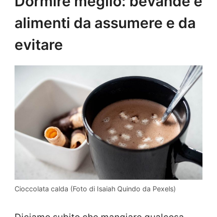
Dormire meglio: bevande e
alimenti da assumere e da
evitare
Cioccolata calda (Foto di Isaiah Quindo da Pexels)