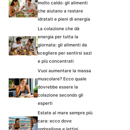
molto caldo: gli alimenti
che aiutano a restare
idratati e pieni di energia
La colazione che dà
energia per tutta la
giornata: gli alimenti da
scegliere per sentirsi sazi
e più concentrati
Vuoi aumentare la massa
muscolare? Ecco quale
dovrebbe essere la
colazione secondo gli
esperti
Estate al mare sempre più
cara: ecco dove
ombrellone e lettini