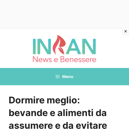
Vai
al
contenuto
Menu
Dormire meglio:
bevande e alimenti da
assumere e da evitare