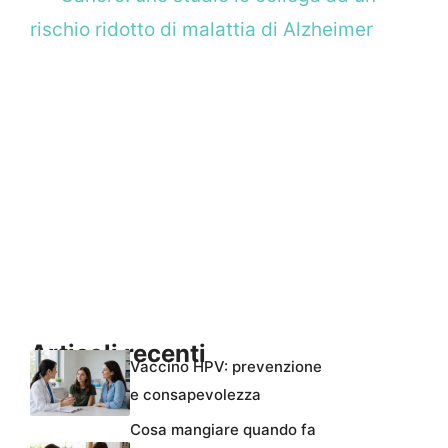
rischio ridotto di malattia di Alzheimer
Articoli recenti
Vaccino HPV: prevenzione
e consapevolezza
Cosa mangiare quando fa