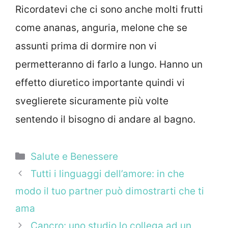
Ricordatevi che ci sono anche molti frutti
come ananas, anguria, melone che se
assunti prima di dormire non vi
permetteranno di farlo a lungo. Hanno un
effetto diuretico importante quindi vi
sveglierete sicuramente più volte
sentendo il bisogno di andare al bagno.
Categorie
Salute e Benessere
Tutti i linguaggi dell’amore: in che
modo il tuo partner può dimostrarti che ti
ama
Cancro: uno studio lo collega ad un